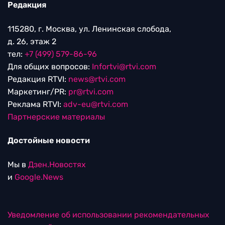
Редакция
115280, г. Москва, ул. Ленинская слобода,
д. 26, этаж 2
тел:
+7 (499) 579-86-96
Для общих вопросов:
Infortvi@rtvi.com
Редакция RTVI:
news@rtvi.com
Маркетинг/PR:
pr@rtvi.com
Реклама RTVI:
adv-eu@rtvi.com
Партнерские материалы
Достойные новости
Мы в
Дзен.Новостях
и
Google.News
Уведомление об использовании рекомендательных