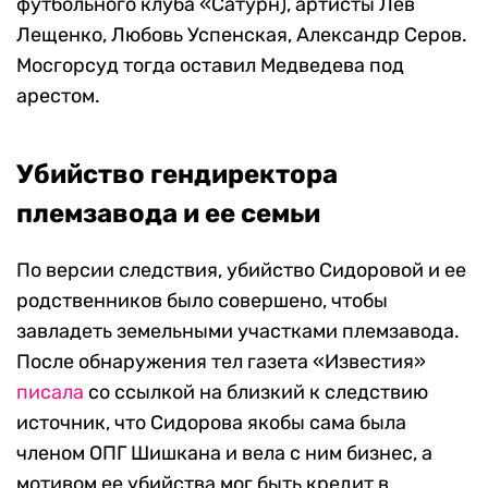
футбольного клуба «Сатурн), артисты Лев
Лещенко, Любовь Успенская, Александр Серов.
Мосгорсуд тогда оставил Медведева под
арестом.
Убийство гендиректора
племзавода и ее семьи
По версии следствия, убийство Сидоровой и ее
родственников было совершено, чтобы
завладеть земельными участками племзавода.
После обнаружения тел газета «Известия»
писала
со ссылкой на близкий к следствию
источник, что Сидорова якобы сама была
членом ОПГ Шишкана и вела с ним бизнес, а
мотивом ее убийства мог быть кредит в