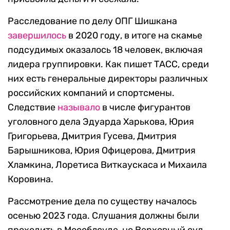
Расследование по делу ОПГ Шишкана
завершилось
в 2020 году, в итоге на скамье
подсудимых оказалось 18 человек, включая
лидера группировки. Как пишет ТАСС, среди
них есть генеральные директоры различных
российских компаний и спортсмены.
Следствие
называло
в числе фигурантов
уголовного дела Эдуарда Харькова, Юрия
Григорьева, Дмитрия Гусева, Дмитрия
Барышникова, Юрия Офицерова, Дмитрия
Хламкина, Лоретиса Виткаускаса и Михаила
Коровина.
Рассмотрение дела по существу началось
осенью 2023 года. Слушания должны были