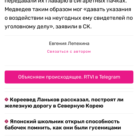
передавали их главарю в сигаретных пачках.
Медведев таким образом мог «давать указания
о воздействии на неугодных ему свидетелей по
уголовному делу», заявили в СК.
Евгения Лепехина
Связаться с автором
Объясняем происходящее. RTVI в Telegram
Кореевед Ланьков рассказал, построят ли
железную дорогу в Северную Корею
Японский школьник открыл способность
бабочек помнить, как они были гусеницами