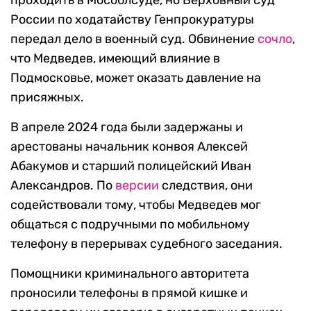
проходить в Мособлсуде, но Верховный суд
России по ходатайству Генпрокуратуры
передал дело в военный суд. Обвинение
сочло
,
что Медведев, имеющий влияние в
Подмосковье, может оказать давление на
присяжных.
В апреле 2024 года были задержаны и
арестованы начальник конвоя Алексей
Абакумов и старший полицейский Иван
Александров. По
версии
следствия, они
содействовали тому, чтобы Медведев мог
общаться с подручными по мобильному
телефону в перерывах судебного заседания.
Помощники криминального авторитета
проносили телефоны в прямой кишке и