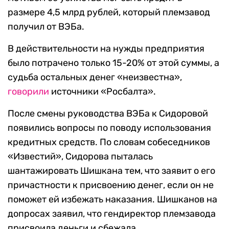
размере 4,5 млрд рублей, который племзавод
получил от ВЭБа.
В действительности на нужды предприятия
было потрачено только 15-20% от этой суммы, а
судьба остальных денег «неизвестна»,
говорили
источники «Росбалта».
После смены руководства ВЭБа к Сидоровой
появились вопросы по поводу использования
кредитных средств. По словам собеседников
«Известий», Сидорова пыталась
шантажировать Шишкана тем, что заявит о его
причастности к присвоению денег, если он не
поможет ей избежать наказания. Шишканов на
допросах заявил, что гендиректор племзавода
присвоила деньги и сбежала.