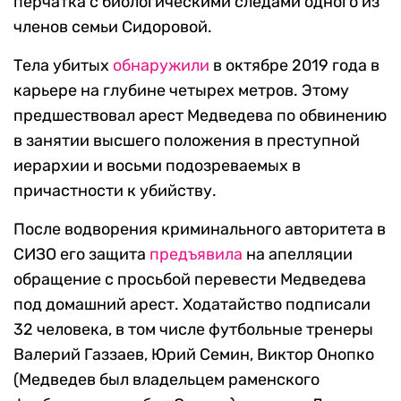
перчатка с биологическими следами одного из
членов семьи Сидоровой.
Тела убитых
обнаружили
в октябре 2019 года в
карьере на глубине четырех метров. Этому
предшествовал арест Медведева по обвинению
в занятии высшего положения в преступной
иерархии и восьми подозреваемых в
причастности к убийству.
После водворения криминального авторитета в
СИЗО его защита
предъявила
на апелляции
обращение с просьбой перевести Медведева
под домашний арест. Ходатайство подписали
32 человека, в том числе футбольные тренеры
Валерий Газзаев, Юрий Семин, Виктор Онопко
(Медведев был владельцем раменского