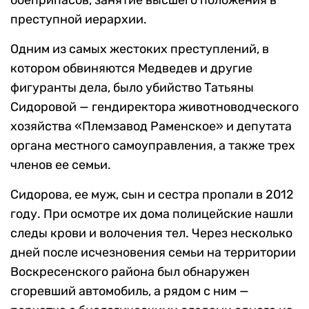
боеприпасов, занятие высшего положения в
преступной иерархии.
Одним из самых жестоких преступлений, в
котором обвиняются Медведев и другие
фигуранты дела, было убийство Татьяны
Сидоровой — гендиректора животноводческого
хозяйства «Племзавод Раменское» и депутата
органа местного самоуправления, а также трех
членов ее семьи.
Сидорова, ее муж, сын и сестра пропали в 2012
году. При осмотре их дома полицейские нашли
следы крови и волочения тел. Через несколько
дней после исчезновения семьи на территории
Воскресенского района был обнаружен
сгоревший автомобиль, а рядом с ним —