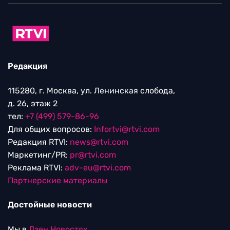
Редакция
115280, г. Москва, ул. Ленинская слобода,
д. 26, этаж 2
тел:
+7 (499) 579-86-96
Для общих вопросов:
Infortvi@rtvi.com
Редакция RTVI:
news@rtvi.com
Маркетинг/PR:
pr@rtvi.com
Реклама RTVI:
adv-eu@rtvi.com
Партнерские материалы
Достойные новости
Мы в
Дзен.Новостях