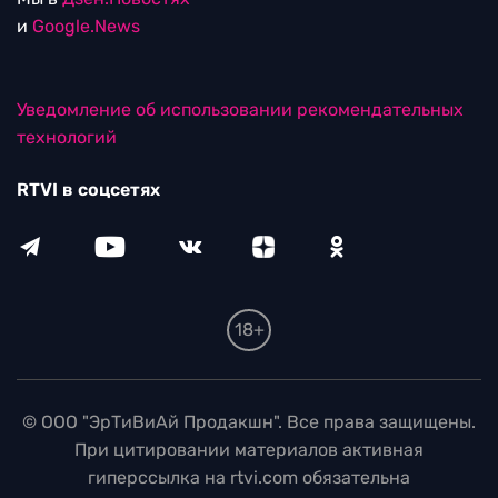
и
Google.News
Уведомление об использовании рекомендательных
технологий
RTVI в соцсетях
18+
© ООО "ЭрТиВиАй Продакшн". Все права защищены.
При цитировании материалов активная
гиперссылка на rtvi.com обязательна