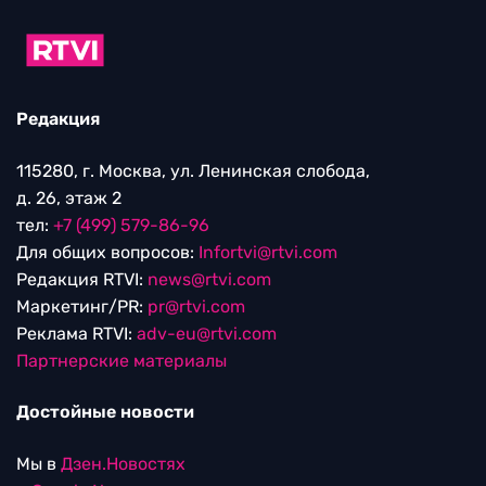
Редакция
115280, г. Москва, ул. Ленинская слобода,
д. 26, этаж 2
тел:
+7 (499) 579-86-96
Для общих вопросов:
Infortvi@rtvi.com
Редакция RTVI:
news@rtvi.com
Маркетинг/PR:
pr@rtvi.com
Реклама RTVI:
adv-eu@rtvi.com
Партнерские материалы
Достойные новости
Мы в
Дзен.Новостях