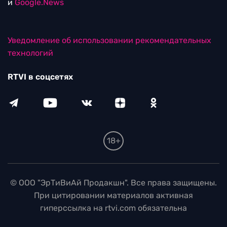
и
Google.News
Уведомление об использовании рекомендательных
технологий
RTVI в соцсетях
18+
© ООО "ЭрТиВиАй Продакшн". Все права защищены.
При цитировании материалов активная
гиперссылка на rtvi.com обязательна