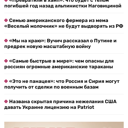
«Превратили в хайп»: что будет с телом
погибшей год назад альпинистки Наговициной
Семью американского фермера из мема
«Веселый молочник» не будут выдворять из РФ
«Мы на краю»: Вучич рассказал о Путине и
предрек новую масштабную войну
«Самые быстрые в мире»: чем опасны для
россиян огромные американские тараканы
«Это не панацея»: что Россия и Сирия могут
получить от сделки по военным базам
Названа скрытая причина нежелания США
давать Украине лицензию на Patriot