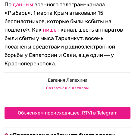
По
данным
военного телеграм-канала
«Рыбарь», 1 марта Крым атаковали 15
беспилотников, которые были «сбиты на
подлете». Как
пишет
канал,
шесть аппаратов
были сбиты у мыса Тарханкут, восемь
посажены средствами радиоэлектронной
борьбы у Евпатории и Саки, еще один ― у
Красноперекопска.
Евгения Лепехина
Связаться с автором
Объясняем происходящее. RTVI в Telegram