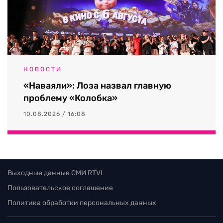
НОВОСТИ
«Наваяли»: Лоза назвал главную
проблему «Колобка»
10.08.2026 / 16:08
Выходные данные СМИ RTVI
Пользовательское соглашение
Политика обработки персональных данных