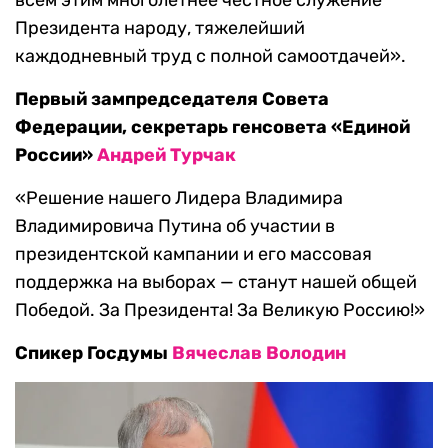
всем этим многолетнее честное служение
Президента народу, тяжелейший
каждодневный труд с полной самоотдачей».
Первый зампредседателя Совета
Федерации, секретарь генсовета «Единой
России»
Андрей Турчак
«Решение нашего Лидера Владимира
Владимировича Путина об участии в
президентской кампании и его массовая
поддержка на выборах — станут нашей общей
Победой. За Президента! За Великую Россию!»
Спикер Госдумы
Вячеслав Володин