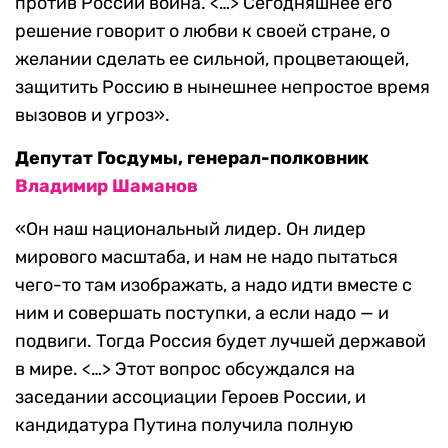
против России война. <…> Сегодняшнее его
решение говорит о любви к своей стране, о
желании сделать ее сильной, процветающей,
защитить Россию в нынешнее непростое время
вызовов и угроз».
Депутат Госдумы, генерал-полковник
Владимир Шаманов
«Он наш национальный лидер. Он лидер
мирового масштаба, и нам не надо пытаться
чего-то там изображать, а надо идти вместе с
ним и совершать поступки, а если надо — и
подвиги. Тогда Россия будет лучшей державой
в мире. <…> Этот вопрос обсуждался на
заседании ассоциации Героев России, и
кандидатура Путина получила полную