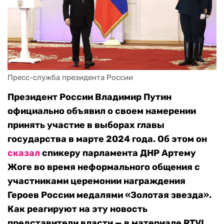
Пресс-служба президента России
Президент России Владимир Путин
официально объявил о своем намерении
принять участие в выборах главы
государства в марте 2024 года. Об этом он
сказал
спикеру парламента ДНР Артему
Жоге во время неформального общения с
участниками церемонии награждения
Героев России медалями «Золотая звезда».
Как реагируют на эту новость
представители власти — в материале RTVI.