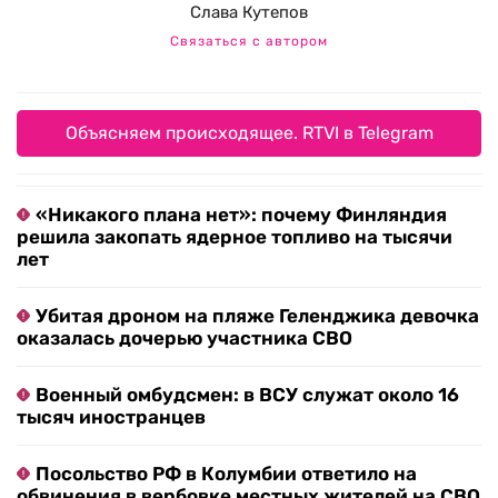
Слава Кутепов
Связаться с автором
Объясняем происходящее. RTVI в Telegram
«Никакого плана нет»: почему Финляндия
решила закопать ядерное топливо на тысячи
лет
Убитая дроном на пляже Геленджика девочка
оказалась дочерью участника СВО
Военный омбудсмен: в ВСУ служат около 16
тысяч иностранцев
Посольство РФ в Колумбии ответило на
обвинения в вербовке местных жителей на СВО