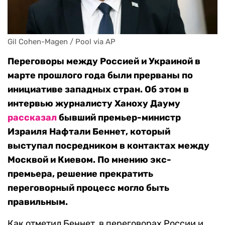
Gil Cohen-Magen / Pool via AP
Переговоры между Россией и Украиной в
марте прошлого года были прерваны по
инициативе западных стран. Об этом в
интервью журналисту Ханоху Дауму
рассказал
бывший премьер-министр
Израиля Нафтали Беннет, который
выступал посредником в контактах между
Москвой и Киевом. По мнению экс-
премьера, решение прекратить
переговорный процесс могло быть
правильным.
Как отметил Беннет, в переговорах России и