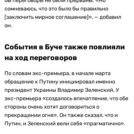
бы переговоры не были прерваны. «Но
сомневаюсь, что это было бы правильно
[заключить мирное соглашение]», — добавил
он.
События в Буче также повлияли
на ход переговоров
По словам экс-премьера, в начале марта
обращение к Путину инициировал именно
президент Украины Владимир Зеленский. У
экс-премьера «создалось впечатление, что обе
стороны очень хотят договориться о
прекращении огня». Он также сказал, что и
Путин, и Зеленский вели себя «прагматично».