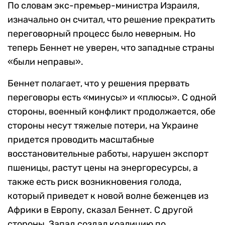
По словам экс-премьер-министра Израиля,
изначально он считал, что решение прекратить
переговорный процесс было неверным. Но
теперь Беннет не уверен, что западные страны
«были неправы».
Беннет полагает, что у решения прервать
переговоры есть «минусы» и «плюсы». С одной
стороны, военный конфликт продолжается, обе
стороны несут тяжелые потери, на Украине
придется проводить масштабные
восстановительные работы, нарушен экспорт
пшеницы, растут цены на энергоресурсы, а
также есть риск возникновения голода,
который приведет к новой волне беженцев из
Африки в Европу, сказал Беннет. С другой
стороны, Запад создал коалицию по