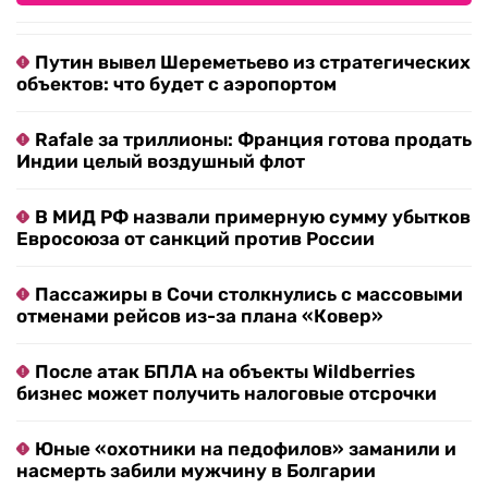
Путин вывел Шереметьево из стратегических
объектов: что будет с аэропортом
Rafale за триллионы: Франция готова продать
Индии целый воздушный флот
В МИД РФ назвали примерную сумму убытков
Евросоюза от санкций против России
Пассажиры в Сочи столкнулись с массовыми
отменами рейсов из-за плана «Ковер»
После атак БПЛА на объекты Wildberries
бизнес может получить налоговые отсрочки
Юные «охотники на педофилов» заманили и
насмерть забили мужчину в Болгарии