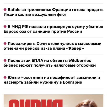
Rafale за триллионы: Франция готова продать
Индии целый воздушный флот
В МИД РФ назвали примерную сумму убытков
Евросоюза от санкций против России
Пассажиры в Сочи столкнулись с массовыми
отменами рейсов из-за плана «Ковер»
После атак БПЛА на объекты Wildberries
бизнес может получить налоговые отсрочки
Юные «охотники на педофилов» заманили и
насмерть забили мужчину в Болгарии