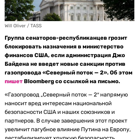
Will Oliver / TASS
Группа сенаторов-республиканцев грозит
блокировать назначения в министерство
финансов США, если администрация Джо
Байдена не введет новые санкции против
газопровода «Северный поток — 2». Об этом
пишет
Bloomberg со ссылкой на письмо.
«Газопровод „Северный поток — 2″ напрямую
наносит вред интересам национальной
безопасности США и наших союзников и
партнеров. В случае завершения этот проект
увеличит пагубное влияние Путина на Европу,
дестабилизирует хрупкую безопасность