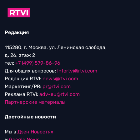
Редакция
115280, г. Москва, ул. Ленинская слобода,
д. 26, этаж 2
тел:
+7 (499) 579-86-96
Для общих вопросов:
Infortvi@rtvi.com
Редакция RTVI:
news@rtvi.com
Маркетинг/PR:
pr@rtvi.com
Реклама RTVI:
adv-eu@rtvi.com
Партнерские материалы
Достойные новости
Мы в
Дзен.Новостях
и
Google.News