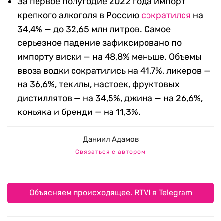
За первое полугодие 2022 года импорт
крепкого алкоголя в Россию
сократился
на
34,4% — до 32,65 млн литров. Самое
серьезное падение зафиксировано по
импорту виски — на 48,8% меньше. Объемы
ввоза водки сократились на 41,7%, ликеров —
на 36,6%, текилы, настоек, фруктовых
дистиллятов — на 34,5%, джина — на 26,6%,
коньяка и бренди — на 11,3%.
Даниил Адамов
Связаться с автором
Объясняем происходящее. RTVI в Telegram