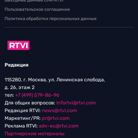
Выходные данные СМИ RTVI
Пользовательское соглашение
Политика обработки персональных данных
Редакция
115280, г. Москва, ул. Ленинская слобода,
д. 26, этаж 2
тел:
+7 (499) 579-86-96
Для общих вопросов:
Infortvi@rtvi.com
Редакция RTVI:
news@rtvi.com
Маркетинг/PR:
pr@rtvi.com
Реклама RTVI:
adv-eu@rtvi.com
Партнерские материалы