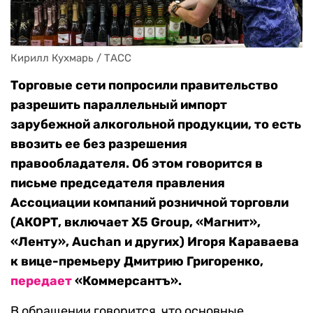
Кирилл Кухмарь / ТАСС
Торговые сети попросили правительство
разрешить параллельный импорт
зарубежной алкогольной продукции, то есть
ввозить ее без разрешения
правообладателя. Об этом говорится в
письме председателя правления
Ассоциации компаний розничной торговли
(АКОРТ, включает X5 Group, «Магнит»,
«Ленту», Auchan и других) Игоря Караваева
к вице-премьеру Дмитрию Григоренко,
передает
«Коммерсантъ».
В обращении говорится, что основные