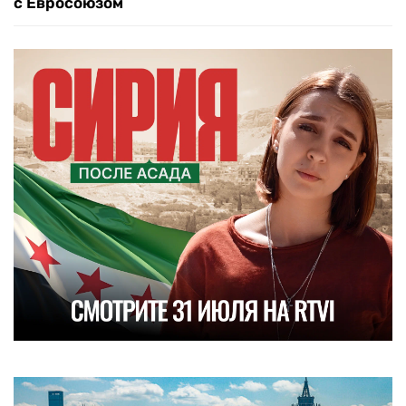
с Евросоюзом