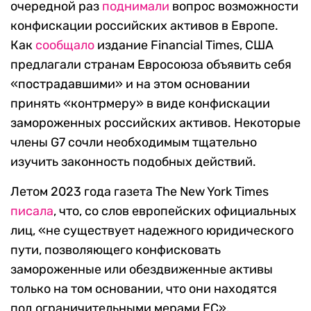
очередной раз
поднимали
вопрос возможности
конфискации российских активов в Европе.
Как
сообщало
издание Financial Times, США
предлагали странам Евросоюза объявить себя
«пострадавшими» и на этом основании
принять «контрмеру» в виде конфискации
замороженных российских активов. Некоторые
члены G7 сочли необходимым тщательно
изучить законность подобных действий.
Летом 2023 года газета The New York Times
писала
, что, со слов европейских официальных
лиц, «не существует надежного юридического
пути, позволяющего конфисковать
замороженные или обездвиженные активы
только на том основании, что они находятся
под ограничительными мерами ЕС».