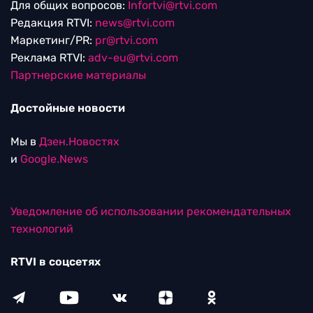
Для общих вопросов:
Infortvi@rtvi.com
Редакция RTVI:
news@rtvi.com
Маркетинг/PR:
pr@rtvi.com
Реклама RTVI:
adv-eu@rtvi.com
Партнерские материалы
Достойные новости
Мы в
Дзен.Новостях
и
Google.News
Уведомление об использовании рекомендательных
технологий
RTVI в соцсетях