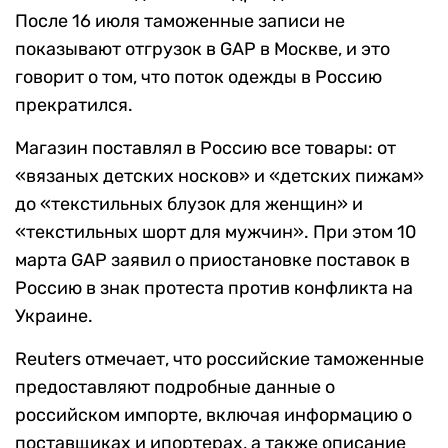
После 16 июля таможенные записи не
показывают отгрузок в GAP в Москве, и это
говорит о том, что поток одежды в Россию
прекратился.
Магазин поставлял в Россию все товары: от
«вязаных детских носков» и «детских пижам»
до «текстильных блузок для женщин» и
«текстильных шорт для мужчин». При этом 10
марта GAP заявил о приостановке поставок в
Россию в знак протеста против конфликта на
Украине.
Reuters отмечает, что российские таможенные
предоставляют подробные данные о
российском импорте, включая информацию о
поставщиках и ипортерах, а также описание