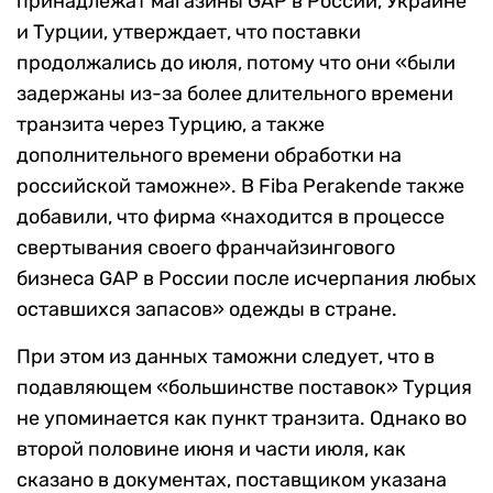
принадлежат магазины GAP в России, Украине
и Турции, утверждает, что поставки
продолжались до июля, потому что они «были
задержаны из-за более длительного времени
транзита через Турцию, а также
дополнительного времени обработки на
российской таможне». В Fiba Perakende также
добавили, что фирма «находится в процессе
свертывания своего франчайзингового
бизнеса GAP в России после исчерпания любых
оставшихся запасов» одежды в стране.
При этом из данных таможни следует, что в
подавляющем «большинстве поставок» Турция
не упоминается как пункт транзита. Однако во
второй половине июня и части июля, как
сказано в документах, поставщиком указана