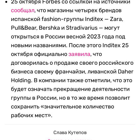
25 октября Forbes со ссылкой на источники
сообщал
, что магазины четырех брендов
испанской fashion-группы Inditex — Zara,
Pull&Bear, Bershka и Stradivarius — могут
открыться в России весной 2023 года под
новыми названиями. После этого Inditex 25
октября официально
заявила
, что
договорилась о продаже своего российского
бизнеса своему франчайзи, ливанской Daher
Holding. В компании также отметили, что это
будет означать прекращение деятельности
группы в России, но в то же время позволит
сохранить «значительное количество
рабочих мест».
Слава Кутепов