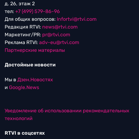
д. 26, этаж 2
тел:
+7 (499) 579-86-96
Для общих вопросов:
Infortvi@rtvi.com
Редакция RTVI:
news@rtvi.com
Маркетинг/PR:
pr@rtvi.com
Реклама RTVI:
adv-eu@rtvi.com
Партнерские материалы
Достойные новости
Мы в
Дзен.Новостях
и
Google.News
Уведомление об использовании рекомендательных
технологий
RTVI в соцсетях