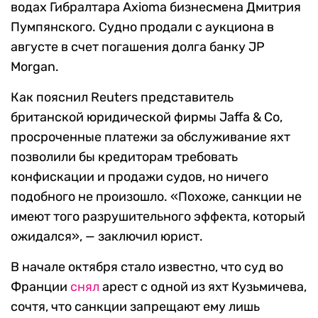
водах Гибралтара Axioma бизнесмена Дмитрия
Пумпянского. Судно продали с аукциона в
августе в счет погашения долга банку JP
Morgan.
Как пояснил Reuters представитель
британской юридической фирмы Jaffa & Co,
просроченные платежи за обслуживание яхт
позволили бы кредиторам требовать
конфискации и продажи судов, но ничего
подобного не произошло. «Похоже, санкции не
имеют того разрушительного эффекта, который
ожидался», — заключил юрист.
В начале октября стало известно, что суд во
Франции
снял
арест с одной из яхт Кузьмичева,
сочтя, что санкции запрещают ему лишь