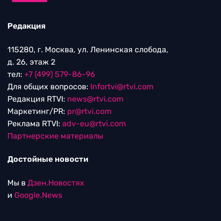
Редакция
115280, г. Москва, ул. Ленинская слобода,
д. 26, этаж 2
тел:
+7 (499) 579-86-96
Для общих вопросов:
Infortvi@rtvi.com
Редакция RTVI:
news@rtvi.com
Маркетинг/PR:
pr@rtvi.com
Реклама RTVI:
adv-eu@rtvi.com
Партнерские материалы
Достойные новости
Мы в
Дзен.Новостях
и
Google.News