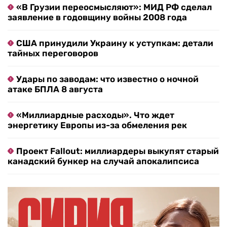
«В Грузии переосмысляют»: МИД РФ сделал
заявление в годовщину войны 2008 года
США принудили Украину к уступкам: детали
тайных переговоров
Удары по заводам: что известно о ночной
атаке БПЛА 8 августа
«Миллиардные расходы». Что ждет
энергетику Европы из-за обмеления рек
Проект Fallout: миллиардеры выкупят старый
канадский бункер на случай апокалипсиса