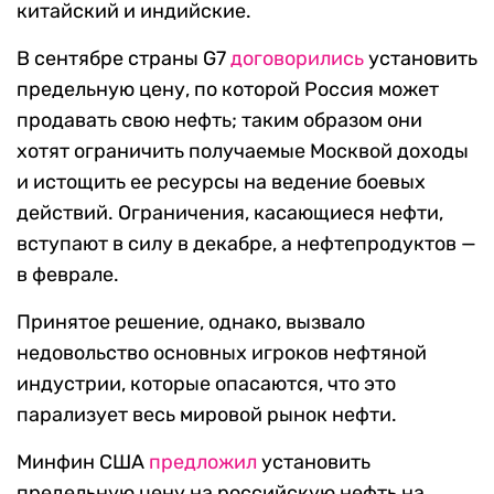
китайский и индийские.
В сентябре страны G7
договорились
установить
предельную цену, по которой Россия может
продавать свою нефть; таким образом они
хотят ограничить получаемые Москвой доходы
и истощить ее ресурсы на ведение боевых
действий. Ограничения, касающиеся нефти,
вступают в силу в декабре, а нефтепродуктов —
в феврале.
Принятое решение, однако, вызвало
недовольство основных игроков нефтяной
индустрии, которые опасаются, что это
парализует весь мировой рынок нефти.
Минфин США
предложил
установить
предельную цену на российскую нефть на