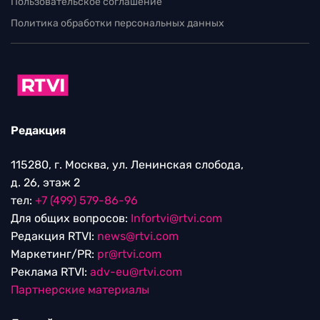
Пользовательское соглашение
Политика обработки персональных данных
Редакция
115280, г. Москва, ул. Ленинская слобода,
д. 26, этаж 2
тел:
+7 (499) 579-86-96
Для общих вопросов:
Infortvi@rtvi.com
Редакция RTVI:
news@rtvi.com
Маркетинг/PR:
pr@rtvi.com
Реклама RTVI:
adv-eu@rtvi.com
Партнерские материалы