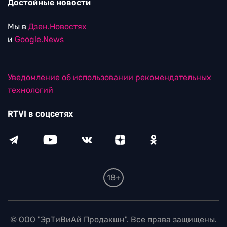
Достойные новости
Мы в
Дзен.Новостях
и
Google.News
Уведомление об использовании рекомендательных
технологий
RTVI в соцсетях
18+
© ООО "ЭрТиВиАй Продакшн". Все права защищены.