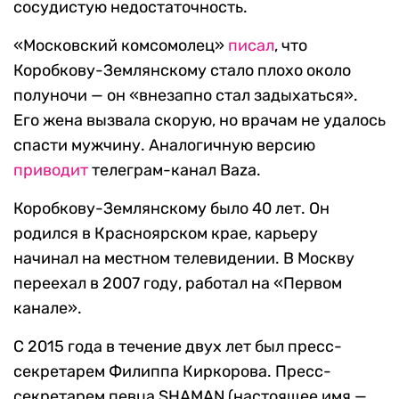
сосудистую недостаточность.
«Московский комсомолец»
писал
, что
Коробкову-Землянскому стало плохо около
полуночи — он «внезапно стал задыхаться».
Его жена вызвала скорую, но врачам не удалось
спасти мужчину. Аналогичную версию
приводит
телеграм-канал Baza.
Коробкову-Землянскому было 40 лет. Он
родился в Красноярском крае, карьеру
начинал на местном телевидении. В Москву
переехал в 2007 году, работал на «Первом
канале».
С 2015 года в течение двух лет был пресс-
секретарем Филиппа Киркорова. Пресс-
секретарем певца SHAMAN (настоящее имя —