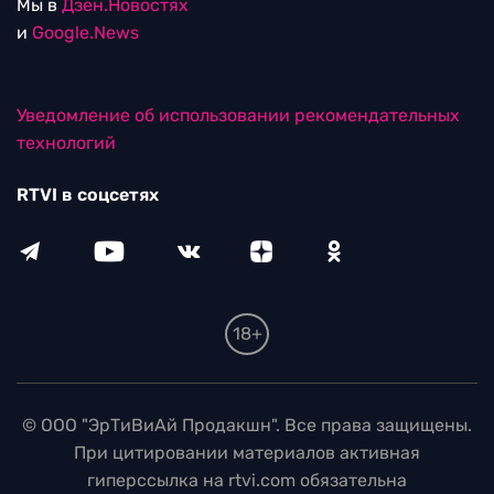
Мы в
Дзен.Новостях
и
Google.News
Уведомление об использовании рекомендательных
технологий
RTVI в соцсетях
18+
© ООО "ЭрТиВиАй Продакшн". Все права защищены.
При цитировании материалов активная
гиперссылка на rtvi.com обязательна