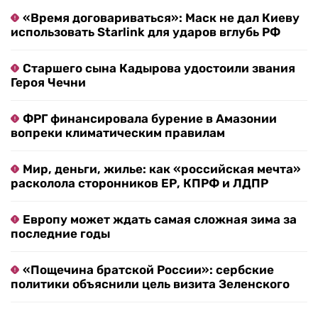
«Время договариваться»: Маск не дал Киеву
использовать Starlink для ударов вглубь РФ
Старшего сына Кадырова удостоили звания
Героя Чечни
ФРГ финансировала бурение в Амазонии
вопреки климатическим правилам
Мир, деньги, жилье: как «российская мечта»
расколола сторонников ЕР, КПРФ и ЛДПР
Европу может ждать самая сложная зима за
последние годы
«Пощечина братской России»: сербские
политики объяснили цель визита Зеленского