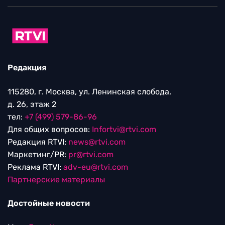
Редакция
115280, г. Москва, ул. Ленинская слобода,
д. 26, этаж 2
тел:
+7 (499) 579-86-96
Для общих вопросов:
Infortvi@rtvi.com
Редакция RTVI:
news@rtvi.com
Маркетинг/PR:
pr@rtvi.com
Реклама RTVI:
adv-eu@rtvi.com
Партнерские материалы
Достойные новости