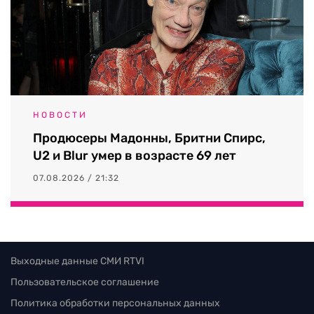
НОВОСТИ
Продюсеры Мадонны, Бритни Спирс,
U2 и Blur умер в возрасте 69 лет
07.08.2026 / 21:32
Выходные данные СМИ RTVI
Пользовательское соглашение
Политика обработки персональных данных