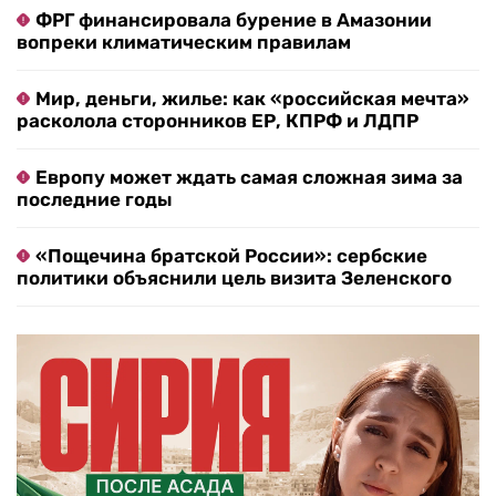
ФРГ финансировала бурение в Амазонии
вопреки климатическим правилам
Мир, деньги, жилье: как «российская мечта»
расколола сторонников ЕР, КПРФ и ЛДПР
Европу может ждать самая сложная зима за
последние годы
«Пощечина братской России»: сербские
политики объяснили цель визита Зеленского