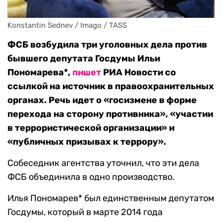
Konstantin Sednev / Imago / TASS
ФСБ возбудила три уголовных дела против
бывшего депутата Госдумы Ильи
Пономарева*,
пишет
РИА Новости со
ссылкой на источник в правоохранительных
органах. Речь идет о «госизмене в форме
перехода на сторону противника», «участии
в террористической организации» и
«публичных призывах к террору».
Собеседник агентства уточнил, что эти дела
ФСБ объединила в одно производство.
Илья Пономарев* был единственным депутатом
Госдумы, который в марте 2014 года