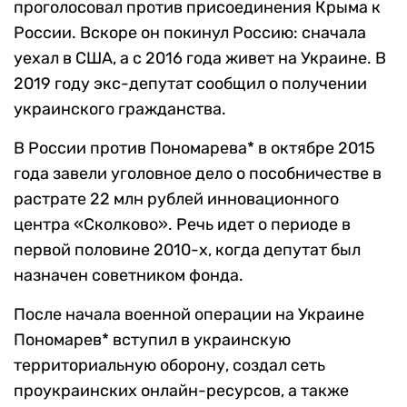
проголосовал против присоединения Крыма к
России. Вскоре он покинул Россию: сначала
уехал в США, а с 2016 года живет на Украине. В
2019 году экс-депутат сообщил о получении
украинского гражданства.
В России против Пономарева* в октябре 2015
года завели уголовное дело о пособничестве в
растрате 22 млн рублей инновационного
центра «Сколково». Речь идет о периоде в
первой половине 2010-х, когда депутат был
назначен советником фонда.
После начала военной операции на Украине
Пономарев* вступил в украинскую
территориальную оборону, создал сеть
проукраинских онлайн-ресурсов, а также