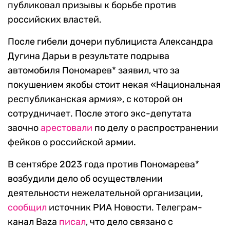
публиковал призывы к борьбе против
российских властей.
После гибели дочери публициста Александра
Дугина Дарьи в результате подрыва
автомобиля Пономарев* заявил, что за
покушением якобы стоит некая «Национальная
республиканская армия», с которой он
сотрудничает. После этого экс-депутата
заочно
арестовали
по делу о распространении
фейков о российской армии.
В сентябре 2023 года против Пономарева*
возбудили дело об осуществлении
деятельности нежелательной организации,
сообщил
источник РИА Новости. Телеграм-
канал Baza
писал
, что дело связано с