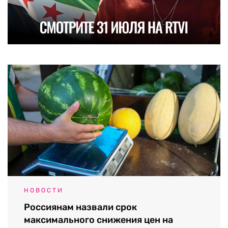
НОВОСТИ
Россиянам назвали срок
максимального снижения цен на