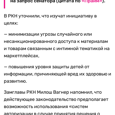
на запрос сенатора (цитата по
«Прайм»
).
В РКН уточнили, что изучат инициативу в
целях:
— минимизации угрозы случайного или
несанкционированного доступа к материалам
и товарам связанным с интимной тематикой на
маркетплейсах,
— повышения уровня защиты детей от
информации, причиняющей вред их здоровью и
развитию.
Замглавы РКН Милош Вагнер напомнил, что
действующее законодательство предполагает
возможность использования «систем
авторизации в случае принятия решения о