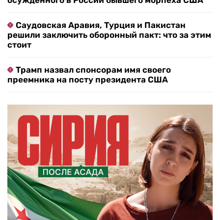
осужденного в России бывшего морпеха США
Саудовская Аравия, Турция и Пакистан
решили заключить оборонный пакт: что за этим
стоит
Трамп назвал спонсорам имя своего
преемника на посту президента США