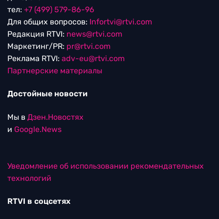
тел:
+7 (499) 579-86-96
Для общих вопросов:
Infortvi@rtvi.com
Редакция RTVI:
news@rtvi.com
Маркетинг/PR:
pr@rtvi.com
Реклама RTVI:
adv-eu@rtvi.com
Партнерские материалы
Достойные новости
Мы в
Дзен.Новостях
и
Google.News
Уведомление об использовании рекомендательных
технологий
RTVI в соцсетях