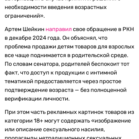
необходимости введения возрастных
ограничений».
Артем Шейкин
направил
свое обращение в РКН
в декабре 2024 года. Он объяснял, что
проблема продажи детям товаров для взрослых
все чаще поднимается в родительской среде.
По словам сенатора, родителей беспокоит тот
факт, что доступ к продукции с интимной
тематикой предоставляется через простое
подтверждение возраста — без полноценной
верификации личности.
При этом часть рекламных картинок товаров из
категории 18+ могут содержать «изображение
или описание сексуального насилия,
пропаганды нетрадиционных сексуальных