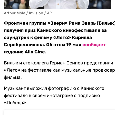
Arthur Mola / Invision / AP
Фронтмен группы «Звери» Рома Зверь (Билык
получил приз Каннского кинофестиваля за
саундтрек к фильму «Лето» Кирилла
Серебренникова. Об этом 19 мая
сообщает
издание Allo Cine.
Билык и его коллега Герман Осипов представили
«Лето» на фестивале как музыкальные продюсе
фильма.
Музыкант выложил фотографию с Каннского
фестиваля в своем инстаграме с подписью
«Победа».