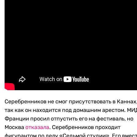
Серебренников не смог присутствовать в Каннах
так как он находится под домашним арестом. МИ
Франции просил отпустить его на фестиваль, но
Москва
отказала
. Серебренников проходит
фигурантом по делу «Седьмой студии». Его вмес