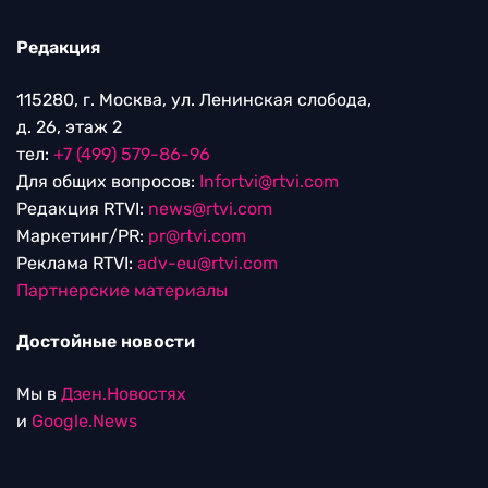
Редакция
115280, г. Москва, ул. Ленинская слобода,
д. 26, этаж 2
тел:
+7 (499) 579-86-96
Для общих вопросов:
Infortvi@rtvi.com
Редакция RTVI:
news@rtvi.com
Маркетинг/PR:
pr@rtvi.com
Реклама RTVI:
adv-eu@rtvi.com
Партнерские материалы
Достойные новости
Мы в
Дзен.Новостях
и
Google.News