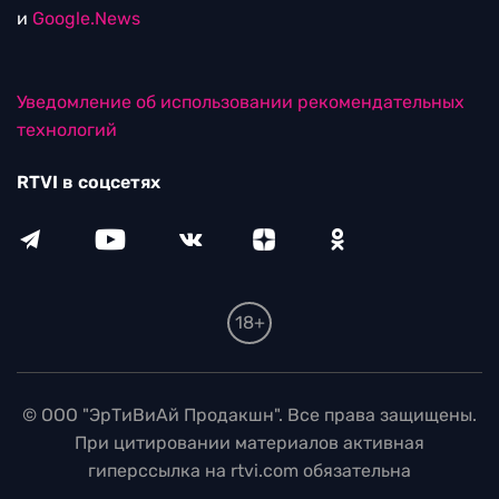
и
Google.News
Уведомление об использовании рекомендательных
технологий
RTVI в соцсетях
18+
© ООО "ЭрТиВиАй Продакшн". Все права защищены.
При цитировании материалов активная
гиперссылка на rtvi.com обязательна