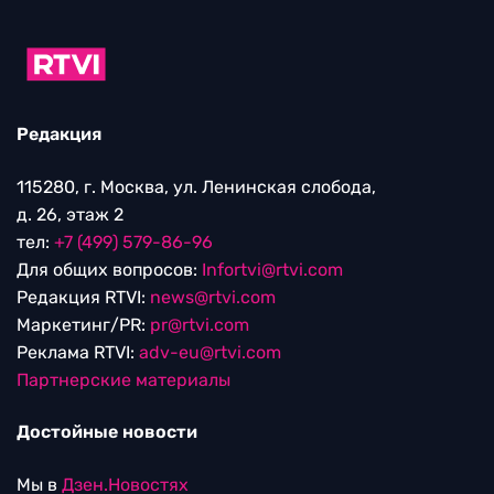
Редакция
115280, г. Москва, ул. Ленинская слобода,
д. 26, этаж 2
тел:
+7 (499) 579-86-96
Для общих вопросов:
Infortvi@rtvi.com
Редакция RTVI:
news@rtvi.com
Маркетинг/PR:
pr@rtvi.com
Реклама RTVI:
adv-eu@rtvi.com
Партнерские материалы
Достойные новости
Мы в
Дзен.Новостях