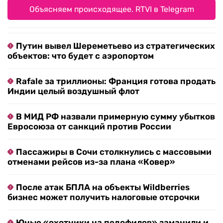
Объясняем происходящее. RTVI в Telegram
Путин вывел Шереметьево из стратегических
объектов: что будет с аэропортом
Rafale за триллионы: Франция готова продать
Индии целый воздушный флот
В МИД РФ назвали примерную сумму убытков
Евросоюза от санкций против России
Пассажиры в Сочи столкнулись с массовыми
отменами рейсов из-за плана «Ковер»
После атак БПЛА на объекты Wildberries
бизнес может получить налоговые отсрочки
Юные «охотники на педофилов» заманили и