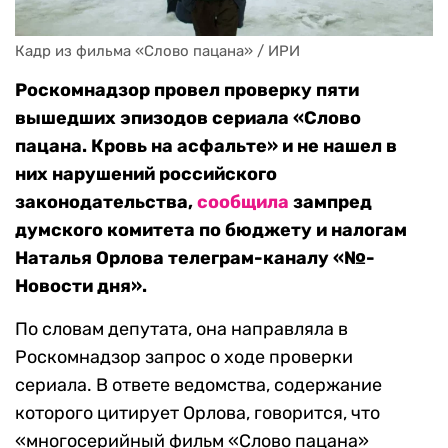
Кадр из фильма «Слово пацана» / ИРИ
Роскомнадзор провел проверку пяти
вышедших эпизодов сериала «Слово
пацана. Кровь на асфальте» и не нашел в
них нарушений российского
законодательства,
сообщила
зампред
думского комитета по бюджету и налогам
Наталья Орлова телеграм-каналу «№-
Новости дня».
По словам депутата, она направляла в
Роскомнадзор запрос о ходе проверки
сериала. В ответе ведомства, содержание
которого цитирует Орлова, говорится, что
«многосерийный фильм «Слово пацана»