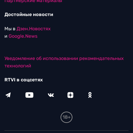
Партнерские материалы
Достойные новости
Мы в
Дзен.Новостях
и
Google.News
Уведомление об использовании рекомендательных
технологий
RTVI в соцсетях
18+