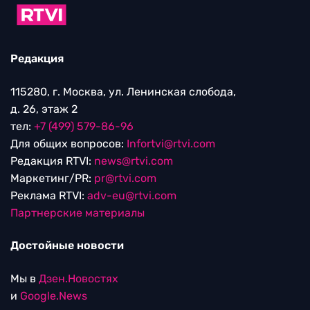
Редакция
115280, г. Москва, ул. Ленинская слобода,
д. 26, этаж 2
тел:
+7 (499) 579-86-96
Для общих вопросов:
Infortvi@rtvi.com
Редакция RTVI:
news@rtvi.com
Маркетинг/PR:
pr@rtvi.com
Реклама RTVI:
adv-eu@rtvi.com
Партнерские материалы
Достойные новости
Мы в
Дзен.Новостях
и
Google.News