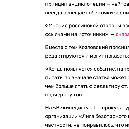
принцип энциклопедии — нейтрал
всегда освещает обе точки зрен
«Мнение российской стороны все
ссылками на источники», —
сказ
Вместе с тем Козловский поясни
редактируются и могут показать
«Когда появляется событие, напр
писать, то вначале статья может
чем больше статью редактируют,
подчеркнул он.
На «Википедию» в Генпрокурату
организации «Лига безопасного 
частности, не понравилось, что 