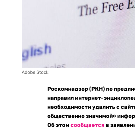
Adobe Stock
Роскомнадзор (РКН) по предпи
направил интернет-энциклопе
необходимости удалить с сайт
общественно значимой» инфор
Об этом
сообщается
в заявлени