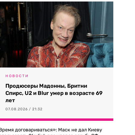
НОВОСТИ
Продюсеры Мадонны, Бритни
Спирс, U2 и Blur умер в возрасте 69
лет
07.08.2026 / 21:32
Время договариваться»: Маск не дал Киеву