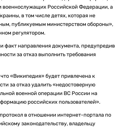
и военнослужащих Российской Федерации, а
раины, в том числе детях, которая не
ным, публикуемым министерством обороны»,
нном регулятором.
ли факт направления документа, предупредив
ности за отказ выполнить требования
, что «Википедия» будет привлечена к
сти за отказ удалить «недостоверную
льной военной операции ВС России на
нформацию российских пользователей».
протокол в отношении интернет-портала по
сийскому законодательству, владельцу