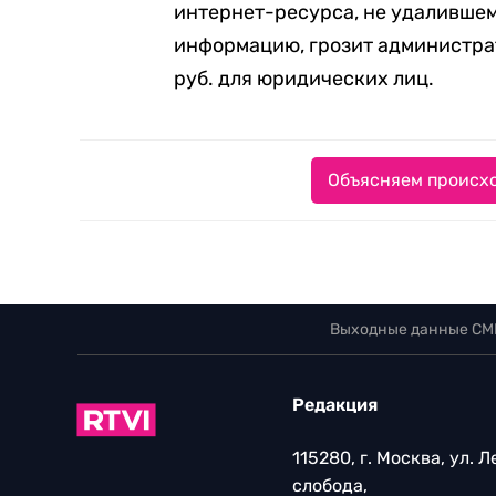
интернет-ресурса, не удаливше
информацию, грозит администрат
руб. для юридических лиц.
Объясняем происхо
Выходные данные СМ
Редакция
115280, г. Москва, ул. 
слобода,