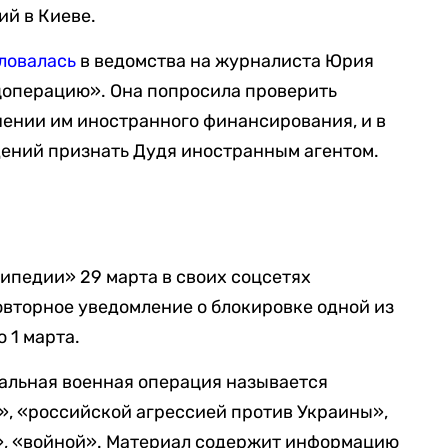
ий в Киеве.
ловалась
в ведомства на журналиста Юрия
цоперацию». Она попросила проверить
ении им иностранного финансирования, и в
дений признать Дудя иностранным агентом.
ипедии» 29 марта в своих соцсетях
повторное уведомление о блокировке одной из
 1 марта.
иальная военная операция называется
», «российской агрессией против Украины»,
, «войной». Материал содержит информацию