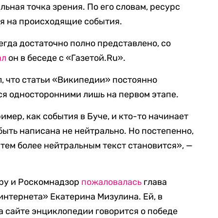
ьная точка зрения. По его словам, ресурс
ия на происходящие события.
гда достаточно полно представлено, со
ал
он в беседе с «Газетой.Ru».
л, что статьи «Википедии» постоянно
ся односторонними лишь на первом этапе.
имер, как события в Буче, и кто-то начинает
 быть написана не нейтрально. Но постепенно,
 тем более нейтральным текст становится», —
ру и Роскомнадзор
пожаловалась
глава
интернета» Екатерина Мизулина. Ей, в
на сайте энциклопедии говорится о победе