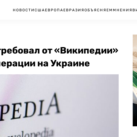
НОВОСТИ
США
ЕВРОПА
ЕВРАЗИЯ
ОБЪЯСНЯЕМ
МНЕНИЯ
В
требовал от «Википедии»
перации на Украине