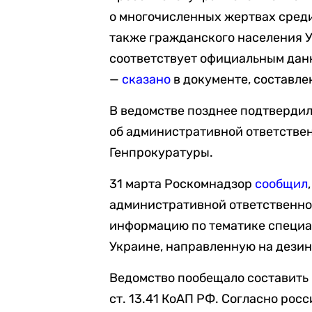
о многочисленных жертвах сред
также гражданского населения Ук
соответствует официальным дан
—
сказано
в документе, составле
В ведомстве позднее подтверди
об административной ответствен
Генпрокуратуры.
31 марта Роскомнадзор
сообщил
административной ответственно
информацию по тематике специа
Украине, направленную на дези
Ведомство пообещало составить 
ст. 13.41 КоАП РФ. Согласно рос