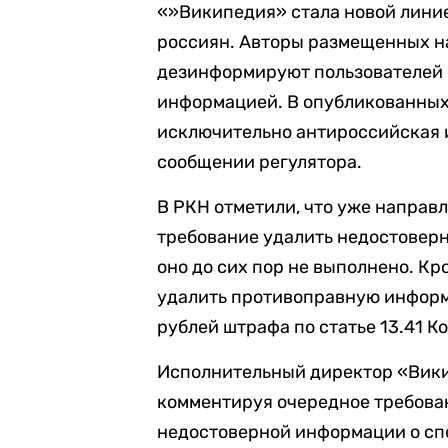
«»Википедия» стала новой лини
россиян. Авторы размещенных н
дезинформируют пользователей 
информацией. В опубликованных 
исключительно антироссийская 
сообщении регулятора.
В РКН отметили, что уже напра
требование удалить недостоверн
оно до сих пор не выполнено. Кро
удалить противоправную информ
рублей штрафа по статье 13.41 К
Исполнительный директор «Вики
комментируя очередное требова
недостоверной информации о спе