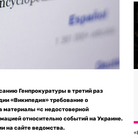
санию Генпрокуратуры в третий раз
дии «Википедия» требование о
а материалы «с недостоверной
мацией относительно событий на Украине.
и на сайте ведомства.
«