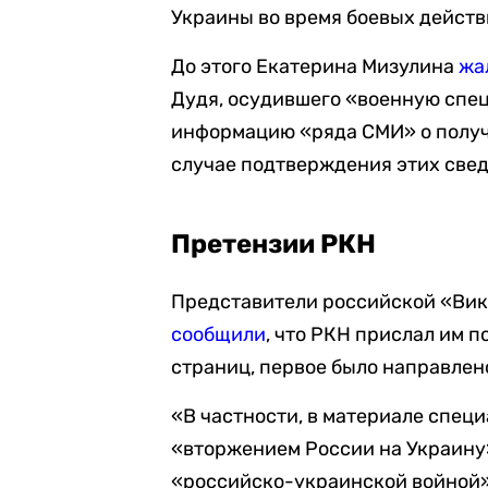
Украины во время боевых действ
До этого Екатерина Мизулина
жа
Дудя, осудившего «военную спе
информацию «ряда СМИ» о получ
случае подтверждения этих све
Претензии РКН
Представители российской «Вик
сообщили
, что РКН прислал им 
страниц, первое было направлено
«В частности, в материале спец
«вторжением России на Украину
«российско-украинской войной»