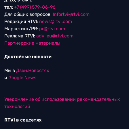
тел:
+7 (499) 579-86-96
Для общих вопросов:
Infortvi@rtvi.com
Редакция RTVI:
news@rtvi.com
Маркетинг/PR:
pr@rtvi.com
Реклама RTVI:
adv-eu@rtvi.com
Партнерские материалы
Достойные новости
Мы в
Дзен.Новостях
и
Google.News
Уведомление об использовании рекомендательных
технологий
RTVI в соцсетях