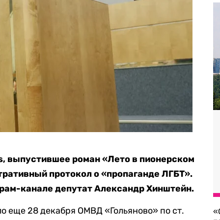
s, выпустившее роман «Лето в пионерском
тративный протокол о «пропаганде ЛГБТ».
грам-канале депутат Александр Хинштейн.
ло еще 28 декабря ОМВД «Гольяново» по ст.
«