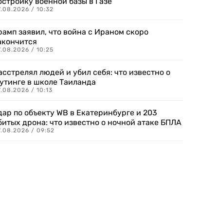
остройку военной базы в Газе
.08.2026 / 10:32
рамп заявил, что война с Ираном скоро
акончится
.08.2026 / 10:25
асстрелял людей и убил себя: что известно о
утинге в школе Таиланда
.08.2026 / 10:13
дар по объекту WB в Екатеринбурге и 203
битых дрона: что известно о ночной атаке БПЛА
.08.2026 / 09:52