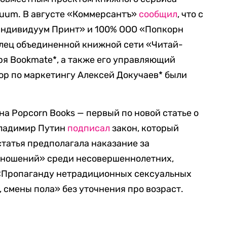
iduum. В августе «Коммерсантъ»
сообщил
, что с
Индивидуум Принт» и 100% ООО «Попкорн
елец объединенной книжной сети «Читай-
ря Bookmate*, а также его управляющий
ор по маркетингу Алексей Докучаев* были
на Popcorn Books — первый по новой статье о
Владимир Путин
подписал
закон, который
статья предполагала наказание за
тношений» среди несовершеннолетних,
 «Пропаганду нетрадиционных сексуальных
 смены пола» без уточнения про возраст.