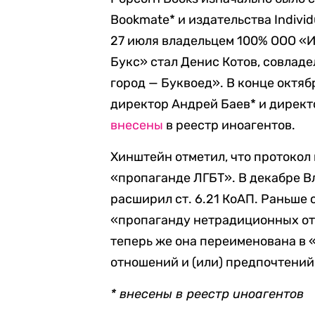
Bookmate* и издательства Indiv
27 июля владельцем 100% ООО «
Букс» стал Денис Котов, совлад
город — Буквоед». В конце октяб
директор Андрей Баев* и директ
внесены
в реестр иноагентов.
Хинштейн отметил, что протокол 
«пропаганде ЛГБТ». В декабре 
расширил ст. 6.21 КоАП. Раньше 
«пропаганду нетрадиционных о
теперь же она переименована в
отношений и (или) предпочтений,
* внесены в реестр иноагентов