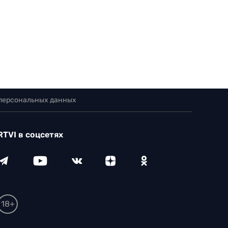
 персональных данных
RTVI в соцсетях
18+