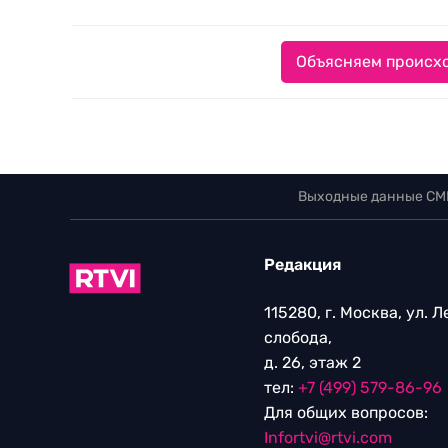
Объясняем происхо
Выходные данные СМ
Редакция
115280, г. Москва, ул. 
слобода,
д. 26, этаж 2
тел:
+7 (499) 579-86-96
Для общих вопросов:
Infortvi@rtvi.com