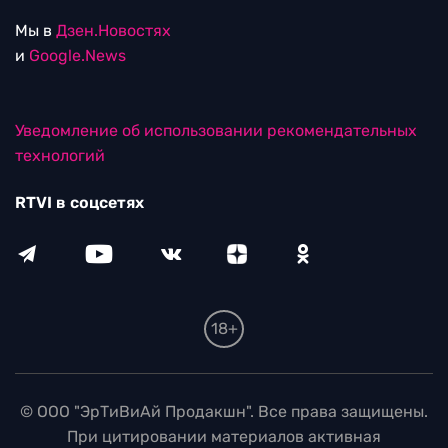
Мы в
Дзен.Новостях
и
Google.News
Уведомление об использовании рекомендательных
технологий
RTVI в соцсетях
18+
© ООО "ЭрТиВиАй Продакшн". Все права защищены.
При цитировании материалов активная