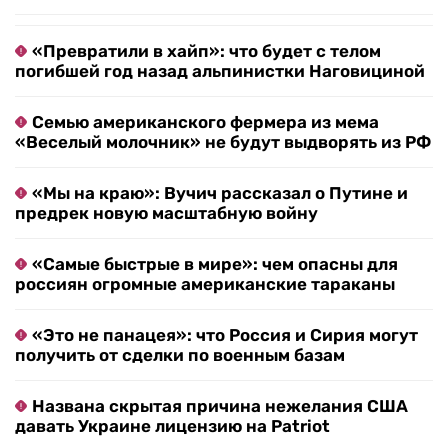
«Превратили в хайп»: что будет с телом
погибшей год назад альпинистки Наговициной
Семью американского фермера из мема
«Веселый молочник» не будут выдворять из РФ
«Мы на краю»: Вучич рассказал о Путине и
предрек новую масштабную войну
«Самые быстрые в мире»: чем опасны для
россиян огромные американские тараканы
«Это не панацея»: что Россия и Сирия могут
получить от сделки по военным базам
Названа скрытая причина нежелания США
давать Украине лицензию на Patriot