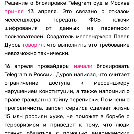
Решение о блокировке Telegram суд в Москве
принял
13 апреля. Это связано с отказом
мессенджера передать ФСБ ключи
шифрования от данных из переписки
пользователей. Создатель мессенджера Павел
Дуров
говорил
, что выполнить это требование
невозможно технически.
16 апреля провайдеры
начали
блокировать
Telegram в России. Дуров написал, что считает
ограничение доступа к мессенджеру
нарушением конституции, а также напомнил о
праве граждан на тайну переписки. По мнению
программиста, запрет сервиса сделает жизнь
15 млн россиян хуже, не поможет в борьбе с
терроризмом и приведет к тому, что люди
станут общаться с помощью американских