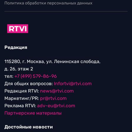
Политика обработки персональных данных
Редакция
115280, г. Москва, ул. Ленинская слобода,
д. 26, этаж 2
тел:
+7 (499) 579-86-96
Для общих вопросов:
Infortvi@rtvi.com
Редакция RTVI:
news@rtvi.com
Маркетинг/PR:
pr@rtvi.com
Реклама RTVI:
adv-eu@rtvi.com
Партнерские материалы
Достойные новости