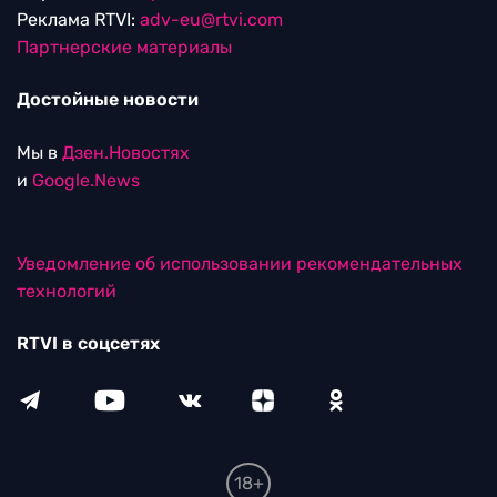
Реклама RTVI:
adv-eu@rtvi.com
Партнерские материалы
Достойные новости
Мы в
Дзен.Новостях
и
Google.News
Уведомление об использовании рекомендательных
технологий
RTVI в соцсетях
18+