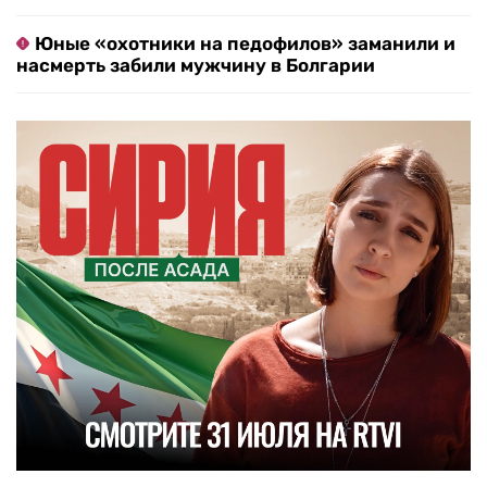
Юные «охотники на педофилов» заманили и
насмерть забили мужчину в Болгарии