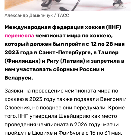
Александр Демьянчук / ТАСС
Международная федерация хоккея (IIHF)
перенесла
чемпионат мира по хоккею,
который должен был пройти с 12 по 28 мая
2023 года в Санкт-Петербурге, в Тампер
(Финляндия) и Ригу (Латвия) и запретила в
нем участвовать сборным России и
Беларуси.
Заявки на проведение чемпионата мира по
хоккею в 2023 году также подавали Венгрия и
Словения, но позднее они передумали. Кроме
того, IIHF утвердила Швейцарию как место
проведения чемпионата в 2026 году: матчи
пройдут в Цюрихе и Фрибурге с 15 по 31 мая.