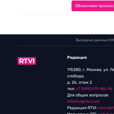
Объясняем происхо
Выходные данные СМ
Редакция
115280, г. Москва, ул. 
слобода,
д. 26, этаж 2
тел:
+7 (499) 579-86-96
Для общих вопросов:
Infortvi@rtvi.com
Редакция RTVI:
news@rt