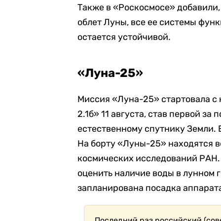
Также в «Роскосмосе» добавили,
облет Луны, все ее системы фун
остается устойчивой.
«Луна-25»
Миссия «Луна-25» стартовала с
2.1б» 11 августа, став первой за
естественному спутнику Земли. Е
На борту «Луны-25» находятся 
космических исследований РАН. 
оценить наличие воды в лунном 
запланирована посадка аппарат
Последний раз российский (сове