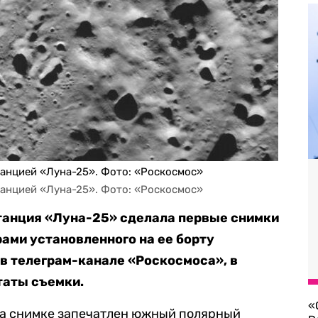
анцией «Луна-25». Фото: «Роскосмос»
анцией «Луна-25». Фото: «Роскосмос»
танция «Луна-25» сделала первые снимки
ами установленного на ее борту
в телеграм-канале «Роскосмоса», в
таты съемки.
«
 на снимке запечатлен южный полярный