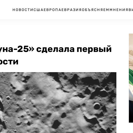
НОВОСТИ
США
ЕВРОПА
ЕВРАЗИЯ
ОБЪЯСНЯЕМ
МНЕНИЯ
В
уна-25» сделала первый
ости