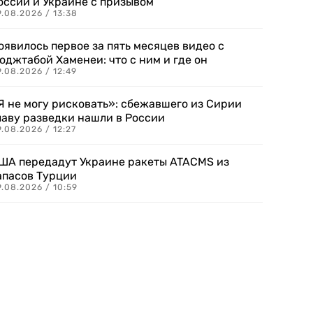
оссии и Украине с призывом
.08.2026 / 13:38
оявилось первое за пять месяцев видео с
оджтабой Хаменеи: что с ним и где он
.08.2026 / 12:49
Я не могу рисковать»: сбежавшего из Сирии
лаву разведки нашли в России
.08.2026 / 12:27
ША передадут Украине ракеты ATACMS из
апасов Турции
.08.2026 / 10:59