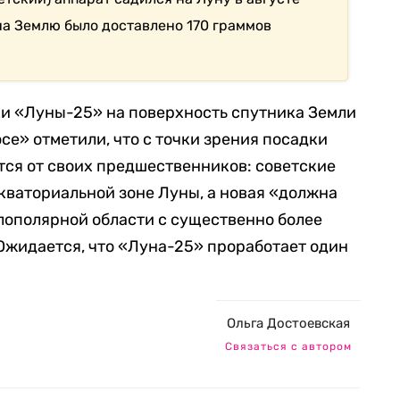
 на Землю было доставлено 170 граммов
ки «Луны-25» на поверхность спутника Земли
осе» отметили, что с точки зрения посадки
ся от своих предшественников: советские
кваториальной зоне Луны, а новая «должна
лополярной области с существенно более
Ожидается, что «Луна-25» проработает один
Ольга Достоевская
Связаться с автором