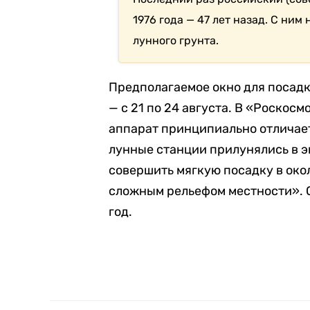
1976 года — 47 лет назад. С ним
лунного грунта.
Предполагаемое окно для посад
— с 21 по 24 августа. В «Роскосм
аппарат принципиально отличает
лунные станции прилунялись в э
совершить мягкую посадку в око
сложным рельефом местности». 
год.