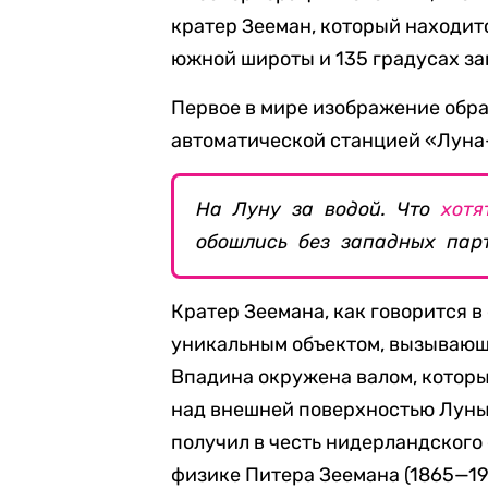
кратер Зееман, который находитс
южной широты и 135 градусах за
Первое в мире изображение обр
автоматической станцией «Луна-
На Луну за водой. Что
хотя
обошлись без западных пар
Кратер Зеемана, как говорится 
уникальным объектом, вызывающ
Впадина окружена валом, которы
над внешней поверхностью Луны 
получил в честь нидерландского
физике Питера Зеемана (1865—19