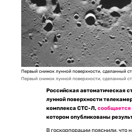
Первый снимок лунной поверхности, сделанный ст
Первый снимок лунной поверхности, сделанный ст
Российская автоматическая с
лунной поверхности телекамер
комплекса СТС-Л,
сообщается
котором опубликованы резуль
В госкорпорации пояснили, что