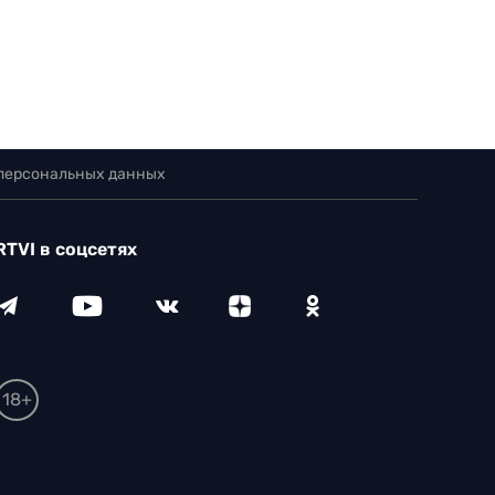
 персональных данных
RTVI в соцсетях
18+