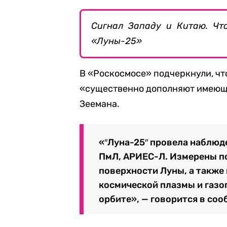
Сигнал Западу и Китаю. Ч
«Луны-25»
В «Роскосмосе» подчеркнули, ч
«существенно дополняют имеющи
Зеемана.
«″Луна-25″ провела наблю
ПмЛ, АРИЕС-Л. Измерены по
поверхности Луны, а такж
космической плазмы и газ
орбите», — говорится в соо