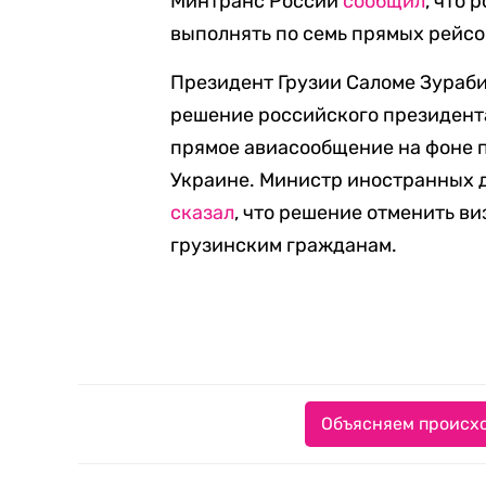
Минтранс России
сообщил
, что
выполнять по семь прямых рейсов
Президент Грузии Саломе Зураб
решение российского президент
прямое авиасообщение на фоне 
Украине.
Министр иностранных д
сказал
, что решение отменить в
грузинским гражданам.
Объясняем происхо