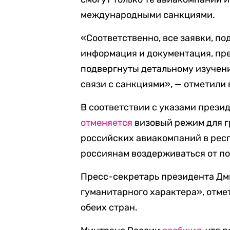
международными санкциями.
«Соответственно, все заявки, п
информация и документация, пр
подвергнуты детальному изучен
связи с санкциями», — отметили 
В соответствии с указами прези
отменяется
визовый режим для г
российских авиакомпаний в рес
россиянам воздерживаться от по
Пресс-секретарь президента Дм
гуманитарного характера», отме
обеих стран.