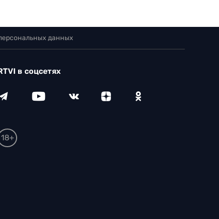
 персональных данных
RTVI в соцсетях
18+