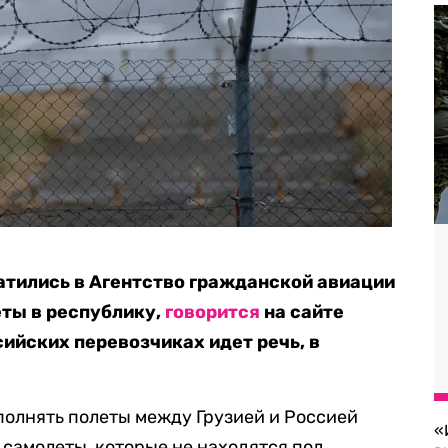
атились в Агентство гражданской авиации
еты в республику,
говорится
на сайте
сийских перевозчиках идет речь, в
ыполнять полеты между Грузией и Россией
«
 самолеты, которые не находятся под