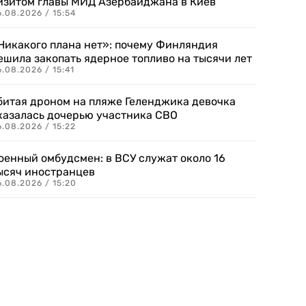
изитом главы МИД Азербайджана в Киев
.08.2026 / 15:54
Никакого плана нет»: почему Финляндия
ешила закопать ядерное топливо на тысячи лет
.08.2026 / 15:41
битая дроном на пляже Геленджика девочка
казалась дочерью участника СВО
.08.2026 / 15:22
оенный омбудсмен: в ВСУ служат около 16
ысяч иностранцев
.08.2026 / 15:20