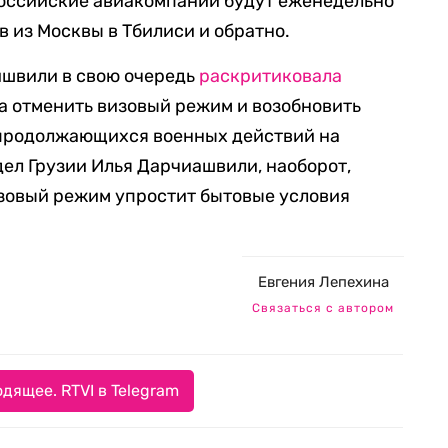
 российские авиакомпании будут еженедельно
 из Москвы в Тбилиси и обратно.
ишвили в свою очередь
раскритиковала
а отменить визовый режим и возобновить
продолжающихся военных действий на
ел Грузии Илья Дарчиашвили, наоборот,
изовый режим упростит бытовые условия
Евгения Лепехина
Связаться с автором
дящее. RTVI в Telegram