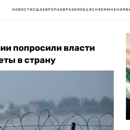
НОВОСТИ
США
ЕВРОПА
ЕВРАЗИЯ
ОБЪЯСНЯЕМ
МНЕНИЯ
В
ии попросили власти
еты в страну