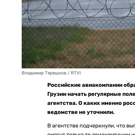
Владимир Терешков / RTVI
Российские авиакомпании обр
Грузии начать регулярные пол
агентства. О каких именно рос
ведомстве не уточнили.
В агентстве подчеркнули, что в
смогут только те авиакомпании и