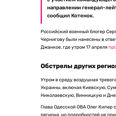
направлении генерал-лей
сообщил Котенок.
Российский военный блогер Сер
Чернигову были нанесены в отве
Джанкое, где утром 17 апреля
пр
Обстрелы других реги
Утром в среду воздушная тревог
Украины, включая Киевскую, Сум
Николаевскую, Винницкую и Дн
Глава Одесской ОВА Олег Кипер 
региона, но подробностей не при