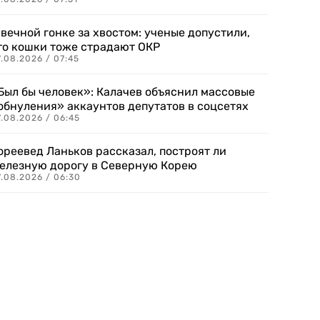
 вечной гонке за хвостом: ученые допустили,
то кошки тоже страдают ОКР
.08.2026 / 07:45
Был бы человек»: Калачев объяснил массовые
обнуления» аккаунтов депутатов в соцсетях
.08.2026 / 06:45
ореевед Ланьков рассказал, построят ли
елезную дорогу в Северную Корею
7.08.2026 / 06:30