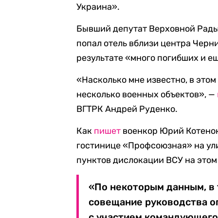
Украина».
Бывший депутат Верховной Рады 
попал отель вблизи центра Черни
результате «много погибших и е
«Насколько мне известно, в этом
несколько военных объектов», —
ВГТРК Андрей Руденко.
Как
пишет
военкор Юрий Котенок
гостинице «Профсоюзная» на ул
пунктов дислокации ВСУ на этом
«По некоторым данным, в 
совещание руководства о
с участием командующего 