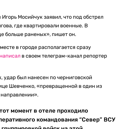
Игорь Мосийчук заявил, что под обстрел
гова, где квартировали военные. В
ще больше раненых», пишет он.
 месте в городе располагается сразу
написал
в своем телеграм-канал репортер
, удар был нанесен по черниговской
ице Шевченко, «превращенной в один из
 направлении».
тот момент в отеле проходило
перативного командования “Север” ВСУ
группировкой войск на этой