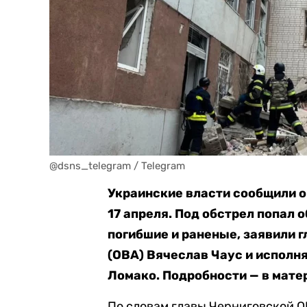
@dsns_telegram / Telegram
Украинские власти сообщили о
17 апреля. Под обстрел попал
погибшие и раненые, заявили 
(ОВА) Вячеслав Чаус и исполн
Ломако. Подробности — в матер
По словам главы Черниговской О