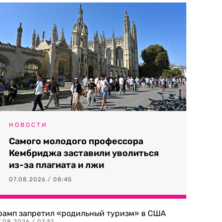
НОВОСТИ
Самого молодого профессора
Кембриджа заставили уволиться
из-за плагиата и лжи
07.08.2026 / 08:45
рамп запретил «родильный туризм» в США
.08.2026 / 07:51