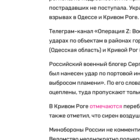
пострадавших не поступала. Ук
взрывах в Одессе и Кривом Роге.
Телеграм-канал «Операция Z: В
ударах по объектам в районах г
(Одесская область) и Кривой Рог
Российский военный блогер Сер
был нанесен удар по портовой и
выбросом пламени». По его слова
оцеплены, туда пропускают толь
В Кривом Роге
отмечаются
переб
также отметил, что сирен воздуш
Минобороны России не комменти
Ведомство неоднократно подчерк