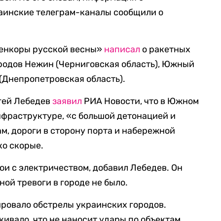
раинские телеграм-каналы сообщили о
оенкоры русской весны»
написал
о ракетных
ородов Нежин (Черниговская область), Южный
 (Днепропетровская область).
гей Лебедев
заявил
РИА Новости, что в Южном
нфраструктуре, «с большой детонацией и
м, дороги в сторону порта и набережной
ко скорые.
ои с электричеством, добавил Лебедев. Он
ной тревоги в городе не было.
ровало обстрелы украинских городов.
ивало, что не наносит удары по объектам