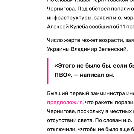
Чернигова. Под обстрел попали 
инфраструктуры, заявил и.о. мэ
Алексей Кулеба сообщил об 11 по
Число жертв может возрасти, за
Украины Владимир Зеленский.
«Этого не было бы, если 
ПВО», — написал он.
Бывший первый замминистра ин
предположил
, что ракеты пораз
Чернигове, поскольку в местных 
отсутствии света. По словам и.о.
отключили, «чтобы не было еще 