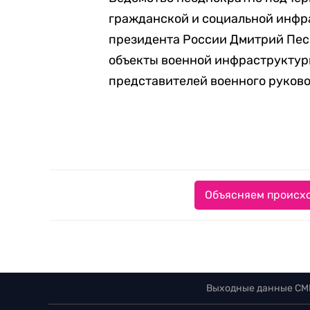
гражданской и социальной инфр
президента России Дмитрий Песк
объекты военной инфраструктур
представителей военного руково
Объясняем происхо
Выходные данные СМ