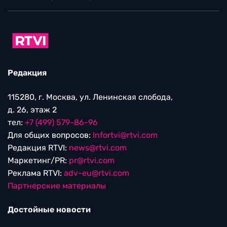
Редакция
115280, г. Москва, ул. Ленинская слобода,
д. 26, этаж 2
тел:
+7 (499) 579-86-96
Для общих вопросов:
Infortvi@rtvi.com
Редакция RTVI:
news@rtvi.com
Маркетинг/PR:
pr@rtvi.com
Реклама RTVI:
adv-eu@rtvi.com
Партнерские материалы
Достойные новости