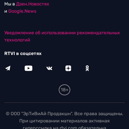
Мы в
Дзен.Новостях
и
Google.News
Уведомление об использовании рекомендательных
технологий
RTVI в соцсетях
18+
© ООО "ЭрТиВиАй Продакшн". Все права защищены.
При цитировании материалов активная
гиперссылка на rtvi.com обязательна