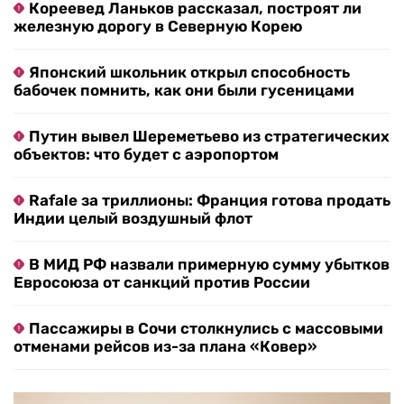
Кореевед Ланьков рассказал, построят ли
железную дорогу в Северную Корею
Японский школьник открыл способность
бабочек помнить, как они были гусеницами
Путин вывел Шереметьево из стратегических
объектов: что будет с аэропортом
Rafale за триллионы: Франция готова продать
Индии целый воздушный флот
В МИД РФ назвали примерную сумму убытков
Евросоюза от санкций против России
Пассажиры в Сочи столкнулись с массовыми
отменами рейсов из-за плана «Ковер»