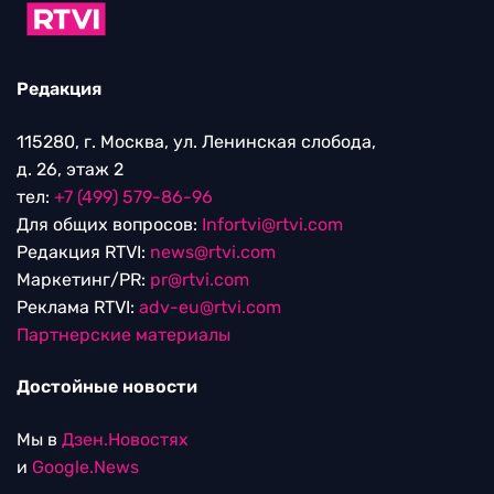
Редакция
115280, г. Москва, ул. Ленинская слобода,
д. 26, этаж 2
тел:
+7 (499) 579-86-96
Для общих вопросов:
Infortvi@rtvi.com
Редакция RTVI:
news@rtvi.com
Маркетинг/PR:
pr@rtvi.com
Реклама RTVI:
adv-eu@rtvi.com
Партнерские материалы
Достойные новости
Мы в
Дзен.Новостях
и
Google.News