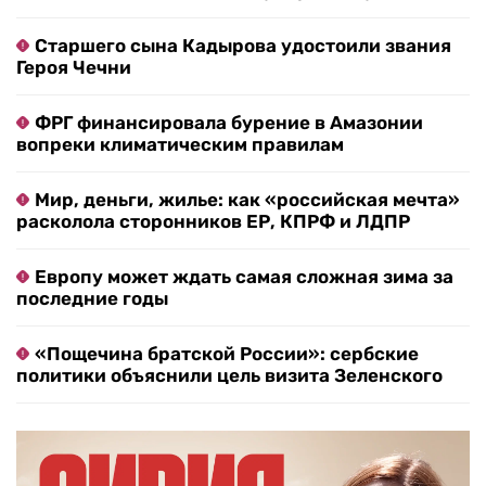
Старшего сына Кадырова удостоили звания
Героя Чечни
ФРГ финансировала бурение в Амазонии
вопреки климатическим правилам
Мир, деньги, жилье: как «российская мечта»
расколола сторонников ЕР, КПРФ и ЛДПР
Европу может ждать самая сложная зима за
последние годы
«Пощечина братской России»: сербские
политики объяснили цель визита Зеленского