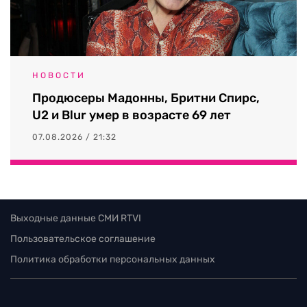
НОВОСТИ
Продюсеры Мадонны, Бритни Спирс,
U2 и Blur умер в возрасте 69 лет
07.08.2026 / 21:32
Выходные данные СМИ RTVI
Пользовательское соглашение
Политика обработки персональных данных