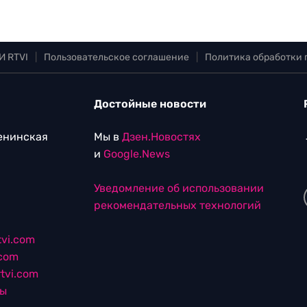
И RTVI
|
Пользовательское соглашение
|
Политика обработки
Достойные новости
Ленинская
Мы в
Дзен.Новостях
и
Google.News
Уведомление об использовании
рекомендательных технологий
vi.com
.com
tvi.com
лы