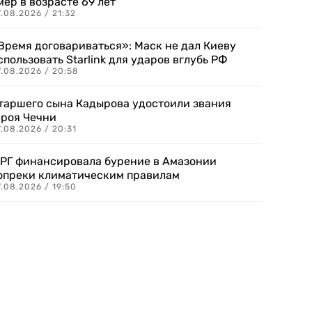
мер в возрасте 69 лет
.08.2026 / 21:32
Время договариваться»: Маск не дал Киеву
спользовать Starlink для ударов вглубь РФ
7.08.2026 / 20:58
таршего сына Кадырова удостоили звания
ероя Чечни
.08.2026 / 20:31
РГ финансировала бурение в Амазонии
опреки климатическим правилам
.08.2026 / 19:50