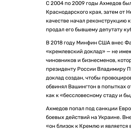
С 2004 по 2009 годы Ахмедов бы
Краснодарского края, затем от Н
качестве начал реконструкцию к
продал его бывшему депутату ку
В 2018 году Минфин США внес Ф
«кремлевский доклад» — не име
чиновников и бизнесменов, кот
президенту России Владимиру Пу
доклад создан, чтобы провоциро
обвинял Вашингтон в попытках 
как к «бессловесному стаду и бы
Ахмедов попал под санкции Евро
боевых действий на Украине. Вне
«он близок к Кремлю и является