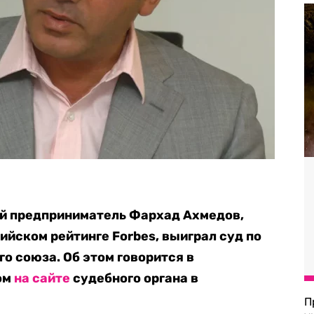
й предприниматель Фархад Ахмедов,
ийском рейтинге Forbes, выиграл суд по
о союза. Об этом говорится в
ом
на сайте
судебного органа в
П