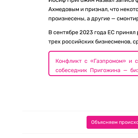
Иосиф Пригожин назвал запись 
Ахмедовым и признал, что некот
произнесены, а другие — смонти
В сентябре 2023 года ЕС принял
трех российских бизнесменов, с
Конфликт с «Газпромом» и с
собеседник Пригожина — би
Объясняем происхо