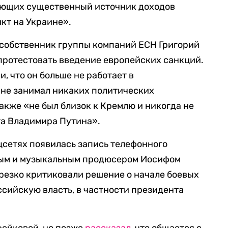
ающих существенный источник доходов
кт на Украине».
и собственник группы компаний ЕСН Григорий
опротестовать введение европейских санкций.
, что он больше не работает в
 не занимал никаких политических
также «не был близок к Кремлю и никогда не
та Владимира Путина».
оцсетях появилась запись телефонного
вым и музыкальным продюсером Иосифом
резко критиковали решение о начале боевых
ссийскую власть, в частности президента