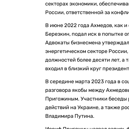
секторах экономики, обеспечив
России, ответственной за конфли
В июне 2022 года Ахмедов, как 
Березкин, подал иск в попытке 
Адвокаты бизнесмена утверждали
энергетическом секторе России,
должностей более десяти лет, а 
входил в близкий круг президен
В середине марта 2023 года в с
разговора якобы между Ахмедо
Пригожиным. Участники беседы 
действий на Украине, а также ро
Владимира Путина.