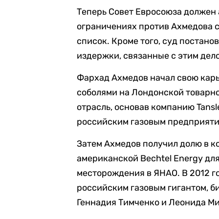
Теперь Совет Евросоюза должен 
ограничениях против Ахмедова с
список. Кроме того, суд постано
издержки, связанные с этим дел
Фархад Ахмедов начал свою карье
соболями на Лондонской товарно
отрасль, основав компанию Tansl
российским газовым предприяти
Затем Ахмедов получил долю в к
американской Bechtel Energy дл
месторождения в ЯНАО. В 2012 го
российским газовым гигантом, б
Геннадия Тимченко и Леонида Ми