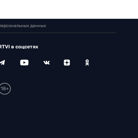
 персональных данных
RTVI в соцсетях
18+