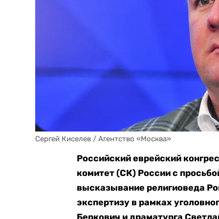
Сергей Киселев / Агентство «Москва»
Российский еврейский конгрес
комитет (СК) России с просьб
высказывание религиоведа Ро
экспертизу в рамках уголовно
Беркович и драматурга Светла