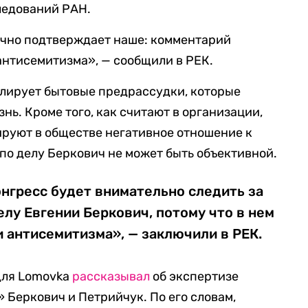
ледований РАН.
ачно подтверждает наше: комментарий
антисемитизма», — сообщили в РЕК.
слирует бытовые предрассудки, которые
ь. Кроме того, как считают в организации,
руют в обществе негативное отношение к
а по делу Беркович не может быть объективной.
нгресс будет внимательно следить за
лу Евгении Беркович, потому что в нем
 антисемитизма», — заключили в РЕК.
для Lomovka
рассказывал
об экспертизе
 Беркович и Петрийчук. По его словам,