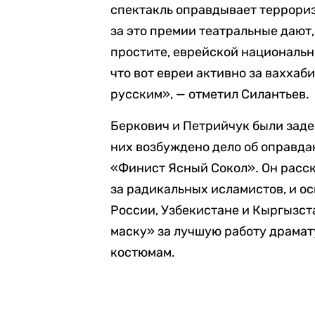
спектакль оправдывает террориз
за это премии театральные дают, 
простите, еврейской национальн
что вот евреи активно за ваххаб
русским», — отметил Силантьев.
Беркович и Петрийчук были заде
них возбуждено дело об оправдан
«Финист Ясный Сокол». Он расс
за радикальных исламистов, и о
России, Узбекистане и Кыргызст
маску» за лучшую работу драмат
костюмам.