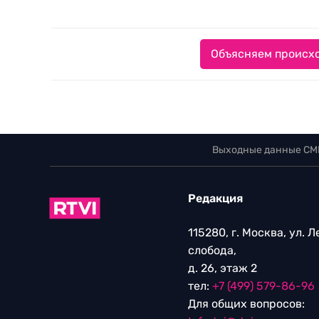
Объясняем происхо
Выходные данные СМ
Редакция
115280, г. Москва, ул. 
слобода,
д. 26, этаж 2
тел:
+7 (499) 579-86-96
Для общих вопросов: