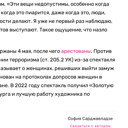
м. «Эти вещи недопустимы, особенно когда
когда это пиарится, даже когда это, люди,
ости делают. Я уже не первый раз наблюдаю,
итов выступают. Такое ощущение, что назло
ржаны 4 мая, после чего
арестованы
. Против
ии терроризма (ст. 205.2 УК) из-за спектакля
казывает о женщинах, решивших выйти замуж
снован на протоколах допросов женщин в
ане. В 2022 году спектакль получил «Золотую
урга и лучшую работу художника по
София Сарджвеладзе
Связаться с автором