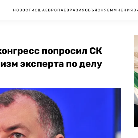
НОВОСТИ
США
ЕВРОПА
ЕВРАЗИЯ
ОБЪЯСНЯЕМ
МНЕНИЯ
В
конгресс попросил СК
изм эксперта по делу