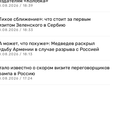
оздателям «Колобка»
8.08.2026 / 18:39
Тихое сближение»: что стоит за первым
изитом Зеленского в Сербию
8.08.2026 / 18:33
А может, что похуже»: Медведев раскрыл
удьбу Армении в случае разрыва с Россией
.08.2026 / 18:13
тало известно о скором визите переговорщиков
рампа в Россию
.08.2026 / 17:24