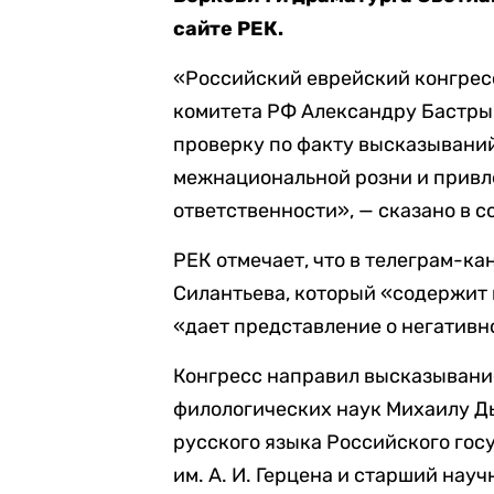
сайте РЕК.
«Российский еврейский конгрес
комитета РФ Александру Бастры
проверку по факту высказывани
межнациональной розни и привле
ответственности», — сказано в 
РЕК отмечает, что в телеграм-к
Силантьева, который «содержит
«дает представление о негативн
Конгресс направил высказывание
филологических наук Михаилу 
русского языка Российского гос
им. А. И. Герцена и старший нау