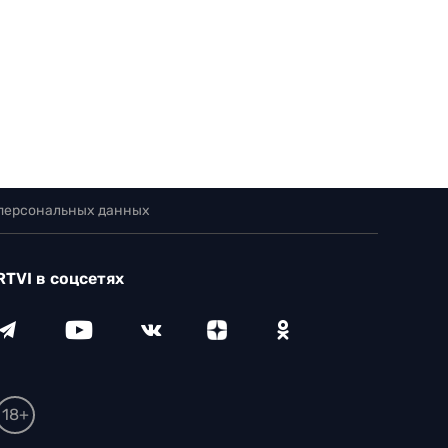
 персональных данных
RTVI в соцсетях
18+