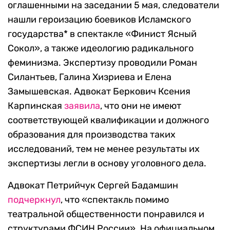
оглашенными на заседании 5 мая, следователи
нашли героизацию боевиков Исламского
государства* в спектакле «Финист Ясный
Сокол», а также идеологию радикального
феминизма. Экспертизу проводили Роман
Силантьев, Галина Хизриева и Елена
Замышевская. Адвокат Беркович Ксения
Карпинская
заявила
, что они не имеют
соответствующей квалификации и должного
образования для производства таких
исследований, тем не менее результаты их
экспертизы легли в основу уголовного дела.
Адвокат Петрийчук Сергей Бадамшин
подчеркнул
, что «спектакль помимо
театральной общественности понравился и
структурами ФСИН России». На официальном