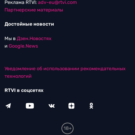
Реклама RTVI:
adv-eu@rtvi.com
Партнерские материалы
Достойные новости
Мы в
Дзен.Новостях
и
Google.News
Уведомление об использовании рекомендательных
технологий
RTVI в соцсетях
18+