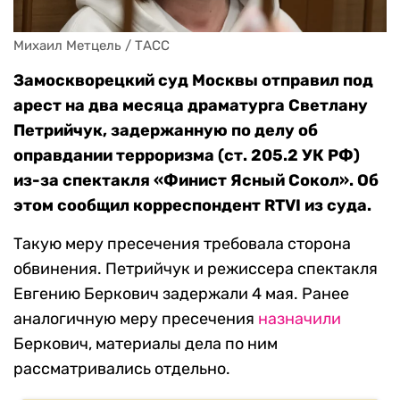
Михаил Метцель / ТАСС
Замоскворецкий суд Москвы отправил под
арест на два месяца драматурга Светлану
Петрийчук, задержанную по делу об
оправдании терроризма (ст. 205.2 УК РФ)
из-за спектакля «Финист Ясный Сокол». Об
этом сообщил корреспондент RTVI из суда.
Такую меру пресечения требовала сторона
обвинения. Петрийчук и режиссера спектакля
Евгению Беркович задержали 4 мая. Ранее
аналогичную меру пресечения
назначили
Беркович, материалы дела по ним
рассматривались отдельно.