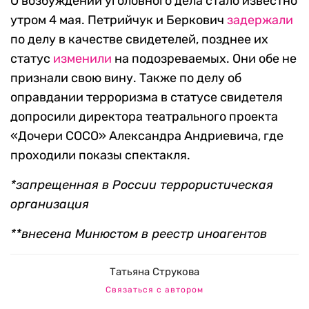
О возбуждении уголовного дела стало известно
утром 4 мая. Петрийчук и Беркович
задержали
по делу в качестве свидетелей, позднее их
статус
изменили
на подозреваемых. Они обе не
признали свою вину. Также по делу об
оправдании терроризма в статусе свидетеля
допросили директора театрального проекта
«Дочери СОСО» Александра Андриевича, где
проходили показы спектакля.
*запрещенная в России террористическая
организация
**внесена Минюстом в реестр иноагентов
Татьяна Струкова
Связаться с автором