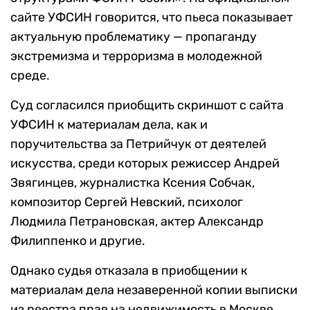
сайте УФСИН говорится, что пьеса показывает
актуальную проблематику — пропаганду
экстремизма и терроризма в молодежной
среде.
Суд согласился приобщить скриншот с сайта
УФСИН к материалам дела, как и
поручительства за Петрийчук от деятелей
искусства, среди которых режиссер Андрей
Звягинцев, журналистка Ксения Собчак,
композитор Сергей Невский, психолог
Людмила Петрановская, актер Александр
Филиппенко и другие.
Однако судья отказала в приобщении к
материалам дела незаверенной копии выписки
из реестра прав на недвижимость в Москве.