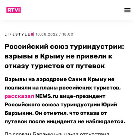
LIFESTYLE
| 10.08.2022 / 18:00
Российский союз туриндустрии:
взрывы в Крыму не привели к
отказу туристов от путевок
Взрывы на аэродроме Саки в Крыму не
повлияли на планы российских туристов,
рассказал
NEWS.ru вице-президент
Российского союза туриндустрии Юрий
Барзыкин. Он отметил, что отказа от
путевок после инцидента не наблюдается.
По словам Барзыкина, из-за отсутствия