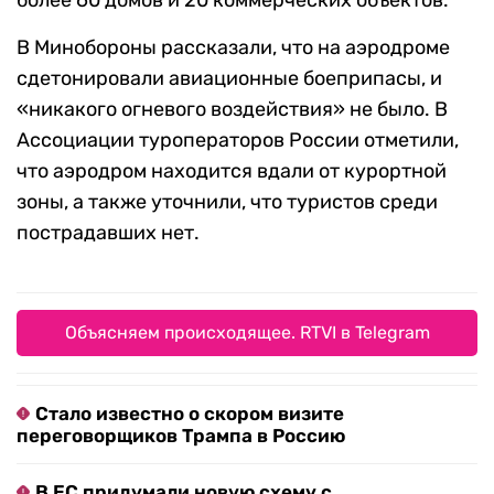
более 60 домов и 20 коммерческих объектов.
В Минобороны рассказали, что на аэродроме
сдетонировали авиационные боеприпасы, и
«никакого огневого воздействия» не было. В
Ассоциации туроператоров России отметили,
что аэродром находится вдали от курортной
зоны, а также уточнили, что туристов среди
пострадавших нет.
Объясняем происходящее. RTVI в Telegram
Стало известно о скором визите
переговорщиков Трампа в Россию
В ЕС придумали новую схему с