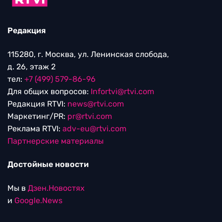
Редакция
115280, г. Москва, ул. Ленинская слобода,
д. 26, этаж 2
тел:
+7 (499) 579-86-96
Для общих вопросов:
Infortvi@rtvi.com
Редакция RTVI:
news@rtvi.com
Маркетинг/PR:
pr@rtvi.com
Реклама RTVI:
adv-eu@rtvi.com
Партнерские материалы
Достойные новости
Мы в
Дзен.Новостях
и
Google.News