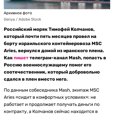
Архивное фото
Genya / Adobe Stock
Российский моряк Тимофей Колчанов,
который почти пять месяцев провел на
борту израильского контейнеровоза MSC
Aries, вернулся домой из иранского плена.
Как
пишет
телеграм-канал Mash, попасть в
Россию военнослужащему помог его
соотечественник, который добровольно
сдался в плен вместо него.
По данным собеседника Mash, экипаж MSC
Aries «сидит в комфортных условиях»: не
работает и продолжает получать деньги по
контракту, а Колчанов сейчас находится в