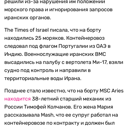
решили из-за нарушения им положений
морского права и игнорирования запросов
иранских органов.
The Times of Israel писала, что на борту
находились 25 моряков. Контейнеровоз
следовал под флагом Португалии из ОАЭ в
Индию. Военнослужащие иранских ВМС
высадились на палубу с вертолета Ми-17, взяли
судно под контроль и направили в
территориальные воды Ирана.
Позднее стало известно, что на борту MSC Aries
находится
38-летний старший механик из
России Тимофей Колчанов. Его жена Мария
рассказывала Mash, что ее супруг работал на
контейнеровозе по контракту и должен был