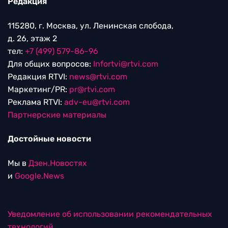
Редакция
115280, г. Москва, ул. Ленинская слобода,
д. 26, этаж 2
тел:
+7 (499) 579-86-96
Для общих вопросов:
Infortvi@rtvi.com
Редакция RTVI:
news@rtvi.com
Маркетинг/PR:
pr@rtvi.com
Реклама RTVI:
adv-eu@rtvi.com
Партнерские материалы
Достойные новости
Мы в
Дзен.Новостях
и
Google.News
Уведомление об использовании рекомендательных
технологий