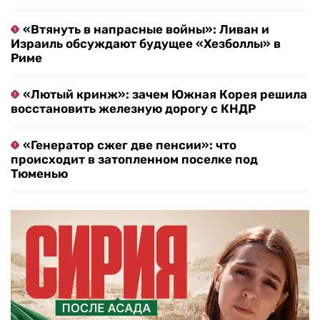
«Втянуть в напрасные войны»: Ливан и
Израиль обсуждают будущее «Хезболлы» в
Риме
«Лютый кринж»: зачем Южная Корея решила
восстановить железную дорогу с КНДР
«Генератор сжег две пенсии»: что
происходит в затопленном поселке под
Тюменью