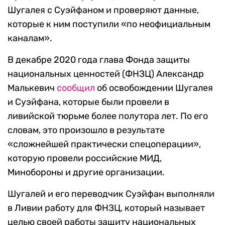
Шугалея с Суэйфаном и проверяют данные,
которые к ним поступили «по неофициальным
каналам».
В декабре 2020 года глава Фонда защиты
национальных ценностей (ФНЗЦ) Александр
Малькевич
сообщил
об освобождении Шугалея
и Суэйфана, которые были провели в
ливийской тюрьме более полутора лет. По его
словам, это произошло в результате
«сложнейшей практически спецоперации»,
которую провели российские МИД,
Минобороны и другие организации.
Шугалей и его переводчик Суэйфан выполняли
в Ливии работу для ФНЗЦ, который называет
целью своей работы защиту национальных