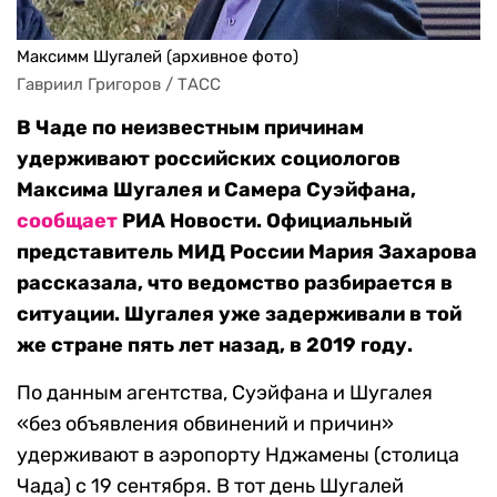
Максимм Шугалей (архивное фото)
Гавриил Григоров / ТАСС
В Чаде по неизвестным причинам
удерживают российских социологов
Максима Шугалея и Самера Суэйфана,
сообщает
РИА Новости. Официальный
представитель МИД России Мария Захарова
рассказала, что ведомство разбирается в
ситуации. Шугалея уже задерживали в той
же стране пять лет назад, в 2019 году.
По данным агентства, Суэйфана и Шугалея
«без объявления обвинений и причин»
удерживают в аэропорту Нджамены (столица
Чада) с 19 сентября. В тот день Шугалей