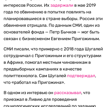
интересов России. Их
задержали
в мае 2019
года по обвинению в попытке повлиять на
планировавшиеся в стране выборы. Россия эти
обвинения отрицала. По данным СМИ, один из
основателей фонда — Петр Бычков — мог быть
связан с бизнесменом Евгением Пригожиным.
СМИ писали, что примерно с 2018 года Шугалей
сотрудничал с Пригожиным и его структурами
в Африке, помогал местным чиновникам в
предвыборных кампаниях в качестве
политтехнолога. Сам Шугалей
подтверждал
,
что «работал на Пригожина».
В одном из интервью он
рассказывал
, что
приезжал в Ливию для проведения
социологических исследований по заданию