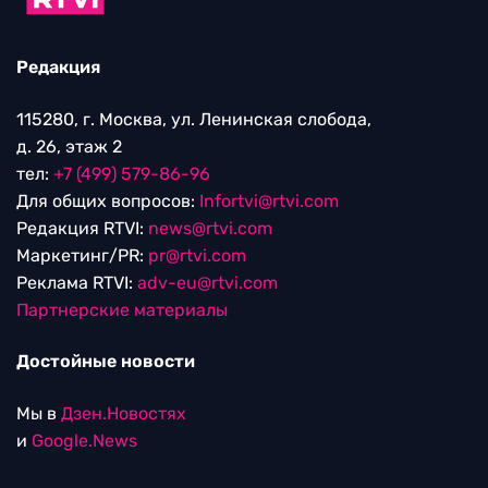
Редакция
115280, г. Москва, ул. Ленинская слобода,
д. 26, этаж 2
тел:
+7 (499) 579-86-96
Для общих вопросов:
Infortvi@rtvi.com
Редакция RTVI:
news@rtvi.com
Маркетинг/PR:
pr@rtvi.com
Реклама RTVI:
adv-eu@rtvi.com
Партнерские материалы
Достойные новости
Мы в
Дзен.Новостях
и
Google.News