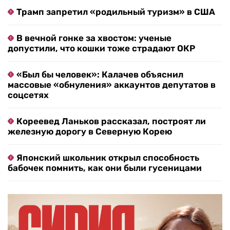
Трамп запретил «родильный туризм» в США
В вечной гонке за хвостом: ученые
допустили, что кошки тоже страдают ОКР
«Был бы человек»: Калачев объяснил
массовые «обнуления» аккаунтов депутатов в
соцсетях
Кореевед Ланьков рассказал, построят ли
железную дорогу в Северную Корею
Японский школьник открыл способность
бабочек помнить, как они были гусеницами