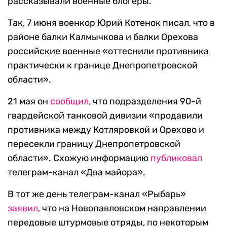
рассказывали военные блогеры.
Так, 7 июня военкор Юрий Котенок писал, что в
районе балки Калмычкова и балки Орехова
российские военные «оттеснили противника
практически к границе Днепропетровской
области».
21 мая он
сообщил,
что подразделения 90-й
гвардейской танковой дивизии «продавили
противника между Котляровкой и Орехово и
пересекли границу Днепропетровской
области». Схожую информацию
публиковал
телеграм-канал «Два майора».
В тот же день телеграм-канал «Рыбарь»
заявил,
что на Новопавловском направлении
передовые штурмовые отряды, по некоторым