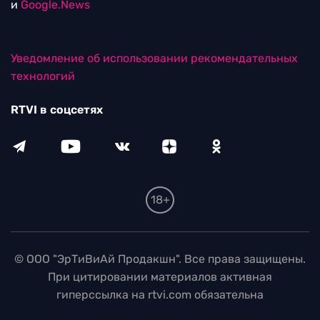
и
Google.News
Уведомление об использовании рекомендательных
технологий
RTVI в соцсетях
18+
© ООО "ЭрТиВиАй Продакшн". Все права защищены.
При цитировании материалов активная
гиперссылка на rtvi.com обязательна