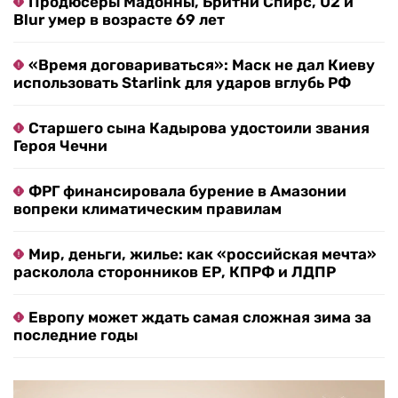
Продюсеры Мадонны, Бритни Спирс, U2 и
Blur умер в возрасте 69 лет
«Время договариваться»: Маск не дал Киеву
использовать Starlink для ударов вглубь РФ
Старшего сына Кадырова удостоили звания
Героя Чечни
ФРГ финансировала бурение в Амазонии
вопреки климатическим правилам
Мир, деньги, жилье: как «российская мечта»
расколола сторонников ЕР, КПРФ и ЛДПР
Европу может ждать самая сложная зима за
последние годы