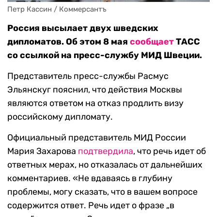
Петр Кассин / Коммерсантъ
Россия высылает двух шведских
дипломатов. Об этом 8 мая
сообщает
ТАСС
со ссылкой на пресс-службу МИД Швеции.
Представитель пресс-службы Расмус
Эльянскуг пояснил, что действия Москвы
являются ответом на отказ продлить визу
российскому дипломату.
Официальный представитель МИД России
Мария Захарова
подтвердила
, что речь идет об
ответных мерах, но отказалась от дальнейших
комментариев. «Не вдаваясь в глубину
проблемы, могу сказать, что в вашем вопросе
содержится ответ. Речь идет о фразе „в