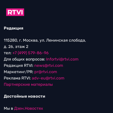
Редакция
115280, г. Москва, ул. Ленинская слобода,
д. 26, этаж 2
тел:
+7 (499) 579-86-96
Для общих вопросов:
Infortvi@rtvi.com
Редакция RTVI:
news@rtvi.com
Маркетинг/PR:
pr@rtvi.com
Реклама RTVI:
adv-eu@rtvi.com
Партнерские материалы
Достойные новости
Мы в
Дзен.Новостях