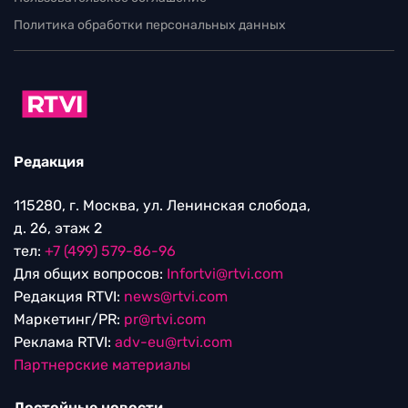
Политика обработки персональных данных
Редакция
115280, г. Москва, ул. Ленинская слобода,
д. 26, этаж 2
тел:
+7 (499) 579-86-96
Для общих вопросов:
Infortvi@rtvi.com
Редакция RTVI:
news@rtvi.com
Маркетинг/PR:
pr@rtvi.com
Реклама RTVI:
adv-eu@rtvi.com
Партнерские материалы
Достойные новости