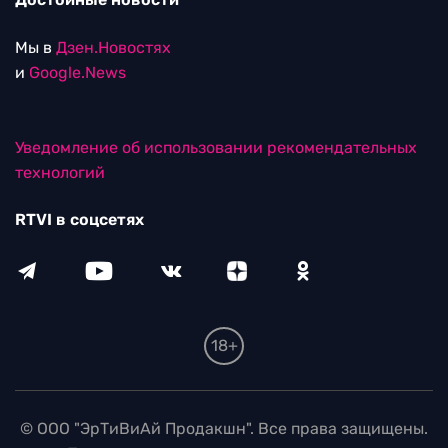
Мы в
Дзен.Новостях
и
Google.News
Уведомление об использовании рекомендательных
технологий
RTVI в соцсетях
18+
© ООО "ЭрТиВиАй Продакшн". Все права защищены.