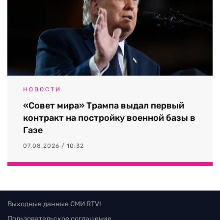
НОВОСТИ
«Совет мира» Трампа выдал первый
контракт на постройку военной базы в
Газе
07.08.2026 / 10:32
Выходные данные СМИ RTVI
Пользовательское соглашение