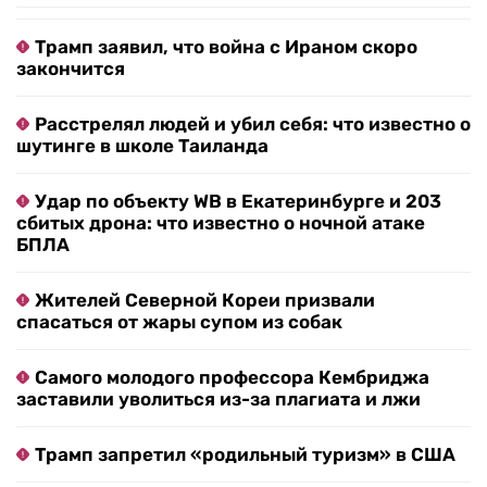
Трамп заявил, что война с Ираном скоро
закончится
Расстрелял людей и убил себя: что известно о
шутинге в школе Таиланда
Удар по объекту WB в Екатеринбурге и 203
сбитых дрона: что известно о ночной атаке
БПЛА
Жителей Северной Кореи призвали
спасаться от жары супом из собак
Самого молодого профессора Кембриджа
заставили уволиться из-за плагиата и лжи
Трамп запретил «родильный туризм» в США