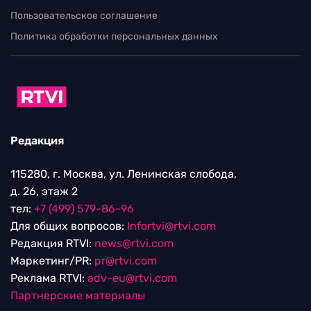
Пользовательское соглашение
Политика обработки персональных данных
Редакция
115280, г. Москва, ул. Ленинская слобода,
д. 26, этаж 2
тел:
+7 (499) 579-86-96
Для общих вопросов:
Infortvi@rtvi.com
Редакция RTVI:
news@rtvi.com
Маркетинг/PR:
pr@rtvi.com
Реклама RTVI:
adv-eu@rtvi.com
Партнерские материалы