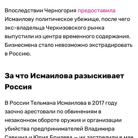
Впоследствии Черногория
предоставила
Исмаилову политическое убежище, после чего
экс-владельца Черкизовского рынка
выпустили из центра временного содержания.
Бизнесмена стало невозможно экстрадировать
в Россию.
За что Исмаилова разыскивает
Россия
В России Тельмана Исмаилова в 2017 году
заочно арестовали по обвинениям в
незаконном обороте оружия и организации
убийства предпринимателей Владимира
Савкина и Юрия Брилева — их застрелили в мае