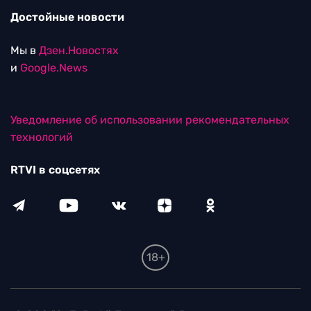
Достойные новости
Мы в
Дзен.Новостях
и
Google.News
Уведомление об использовании рекомендательных
технологий
RTVI в соцсетях
18+