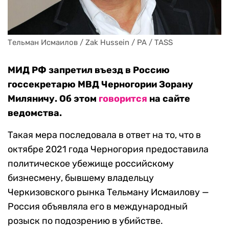
Тельман Исмаилов / Zak Hussein / PA / TASS
МИД РФ запретил въезд в Россию
госсекретарю МВД Черногории Зорану
Миляничу. Об этом
говорится
на сайте
ведомства.
Такая мера последовала в ответ на то, что в
октябре 2021 года Черногория предоставила
политическое убежище российскому
бизнесмену, бывшему владельцу
Черкизовского рынка Тельману Исмаилову —
Россия объявляла его в международный
розыск по подозрению в убийстве.