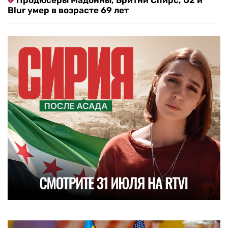
Продюсеры Мадонны, Бритни Спирс, U2 и
Blur умер в возрасте 69 лет