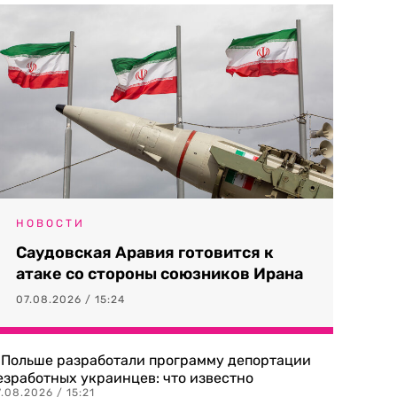
НОВОСТИ
Саудовская Аравия готовится к
атаке со стороны союзников Ирана
07.08.2026 / 15:24
 Польше разработали программу депортации
езработных украинцев: что известно
.08.2026 / 15:21