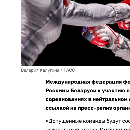
Валерия Калугина / ТАСС
Международная федерация фех
России и Беларуси к участию 
соревнованиях в нейтральном 
ссылкой на пресс-релиз орган
«Допущенные команды будут сос
нейтральный статус. Им будет ра