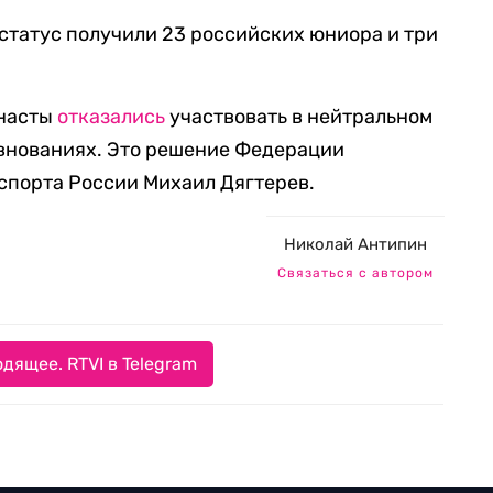
статус получили 23 российских юниора и три
мнасты
отказались
участвовать в нейтральном
внованиях. Это решение Федерации
спорта России Михаил Дягтерев.
Николай Антипин
Связаться с автором
дящее. RTVI в Telegram