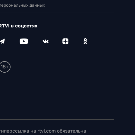
 персональных данных
RTVI в соцсетях
18+
иперссылка на rtvi.com обязательна