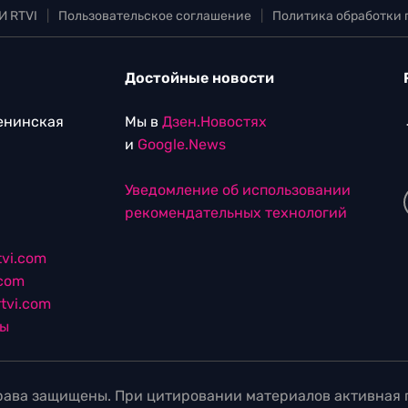
И RTVI
|
Пользовательское соглашение
|
Политика обработки
Достойные новости
Ленинская
Мы в
Дзен.Новостях
и
Google.News
Уведомление об использовании
рекомендательных технологий
vi.com
.com
tvi.com
лы
ава защищены. При цитировании материалов активная г