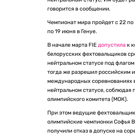
говорится в сообщении.
Чемпионат мира пройдет с 22 по 
по 19 июня в Генуе.
В начале марта FIE
допустила
к к
белорусских фехтовальщиков ср
нейтральном статусе под флагом
тогда же разрешил российским и
международных соревнованиях 
нейтральном статусе, соблюдая
олимпийского комитета (МОК).
При этом ведущие фехтовальщик
олимпийские чемпионки Софья Ве
получили отказ в допуске на сор