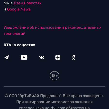
Мы в
Дзен.Новостях
и
Google.News
Уведомление об использовании рекомендательных
технологий
RTVI в соцсетях
18+
© ООО "ЭрТиВиАй Продакшн". Все права защищены.
При цитировании материалов активная
гиперссылка на rtvi.com обязательна