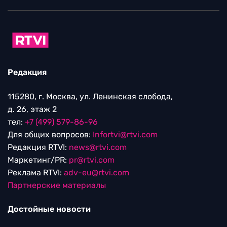
Редакция
115280, г. Москва, ул. Ленинская слобода,
д. 26, этаж 2
тел:
+7 (499) 579-86-96
Для общих вопросов:
Infortvi@rtvi.com
Редакция RTVI:
news@rtvi.com
Маркетинг/PR:
pr@rtvi.com
Реклама RTVI:
adv-eu@rtvi.com
Партнерские материалы
Достойные новости