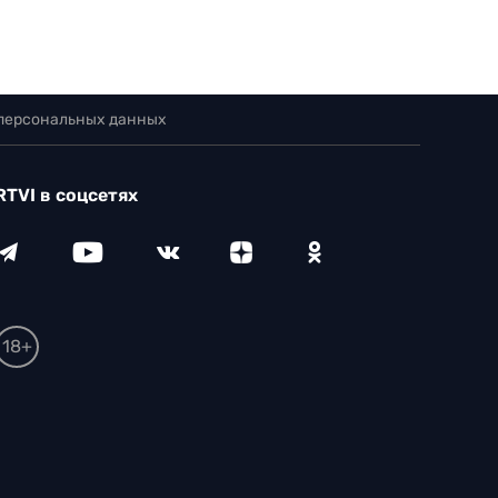
 персональных данных
RTVI в соцсетях
18+