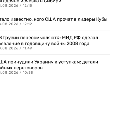
агадочно исчезла в Сибири
.08.2026 / 12:15
тало известно, кого США прочат в лидеры Кубы
.08.2026 / 12:12
В Грузии переосмысляют»: МИД РФ сделал
аявление в годовщину войны 2008 года
.08.2026 / 11:49
ША принудили Украину к уступкам: детали
айных переговоров
8.08.2026 / 10:38