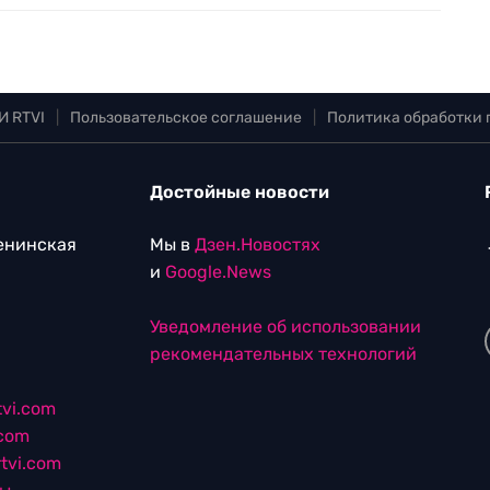
И RTVI
|
Пользовательское соглашение
|
Политика обработки
Достойные новости
Ленинская
Мы в
Дзен.Новостях
и
Google.News
Уведомление об использовании
рекомендательных технологий
vi.com
.com
tvi.com