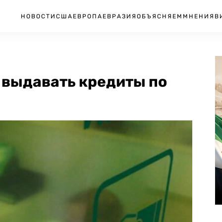
НОВОСТИ
США
ЕВРОПА
ЕВРАЗИЯ
ОБЪЯСНЯЕМ
МНЕНИЯ
В
выдавать кредиты по