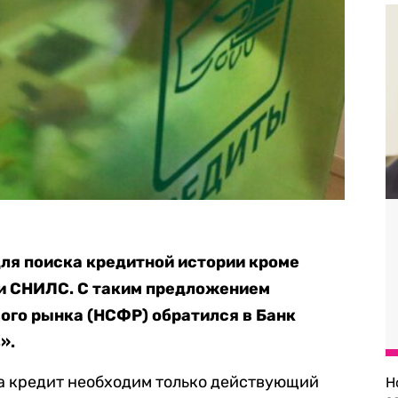
ля поиска кредитной истории кроме
 и СНИЛС. С таким предложением
ого рынка (НСФР) обратился в Банк
».
на кредит необходим только действующий
Н