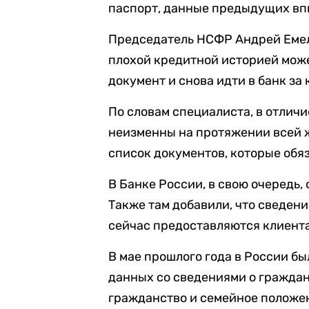
паспорт, данные предыдущих впи
Председатель НСФР Андрей Емел
плохой кредитной историей може
документ и снова идти в банк за
По словам специалиста, в отлич
неизменны на протяжении всей 
список документов, которые обя
В Банке России, в свою очередь,
Также там добавили, что сведен
сейчас предоставляются клиента
В мае прошлого года в России бы
данных со сведениями о граждан
гражданство и семейное положен