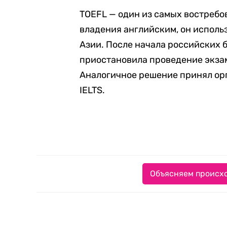
TOEFL — один из самых востреб
владения английским, он исполь
Азии. После начала российских 
приостановила проведение экзам
Аналогичное решение принял ор
IELTS.
Объясняем происхо