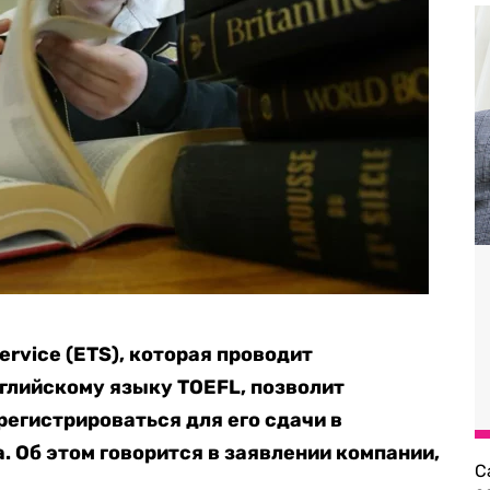
ervice (ETS), которая проводит
глийскому языку TOEFL, позволит
регистрироваться для его сдачи в
. Об этом говорится в заявлении компании,
С