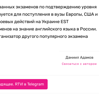
ованных экзаменов по подтверждению уровня
зуется для поступления в вузы Европы, США и
боевых действий на Украине EST
енов на знание английского языка в России.
ганизатор другого популярного экзамена
Даниил Адамов
Связаться с автором
дящее. RTVI в Telegram