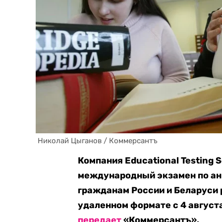
 Николай Цыганов / Коммерсантъ
Компания Educational Testing S
международный экзамен по ан
гражданам России и Беларуси 
удаленном формате с 4 августа
передает
«Коммерсантъ».