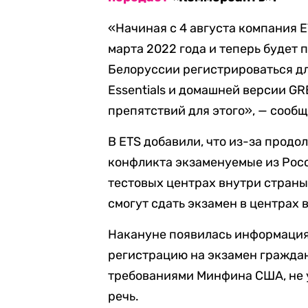
«Начиная с 4 августа компания E
марта 2022 года и теперь будет 
Белоруссии регистрироваться для
Essentials и домашней версии GR
препятствий для этого», — сооб
В ETS добавили, что из-за прод
конфликта экзаменуемые из Росс
тестовых центрах внутри страны
смогут сдать экзамен в центрах 
Накануне появилась информация
регистрацию на экзамен граждан
требованиями Минфина США, не у
речь.