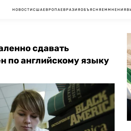
НОВОСТИ
США
ЕВРОПА
ЕВРАЗИЯ
ОБЪЯСНЯЕМ
МНЕНИЯ
В
аленно сдавать
 по английскому языку