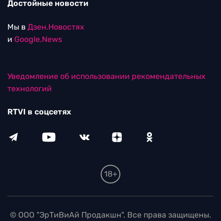
Достойные новости
Мы в
Дзен.Новостях
и
Google.News
Уведомление об использовании рекомендательных
технологий
RTVI в соцсетях
18+
© ООО "ЭрТиВиАй Продакшн". Все права защищены.