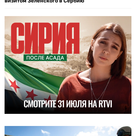
визитом Зеленского в Сербию