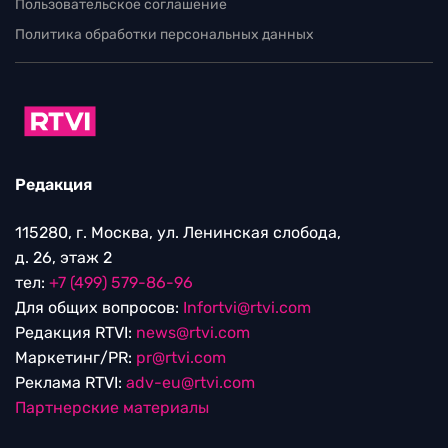
Пользовательское соглашение
Политика обработки персональных данных
Редакция
115280, г. Москва, ул. Ленинская слобода,
д. 26, этаж 2
тел:
+7 (499) 579-86-96
Для общих вопросов:
Infortvi@rtvi.com
Редакция RTVI:
news@rtvi.com
Маркетинг/PR:
pr@rtvi.com
Реклама RTVI:
adv-eu@rtvi.com
Партнерские материалы