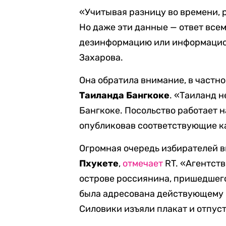
«Учитывая разницу во времени, 
Но даже эти данные — ответ всем
дезинформацию или информацион
Захарова.
Она обратила внимание, в частно
Таиланда Бангкоке
. «Таиланд н
Бангкоке. Посольство работает 
опубликовав соответствующие к
Огромная очередь избирателей в
Пхукете
,
отмечает
RT. «Агентств
острове россиянина, пришедшего
была адресована действующему 
Силовики изъяли плакат и отпус