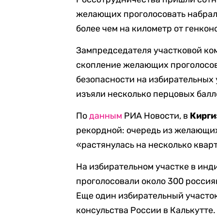
желающих проголосовать набрало
более чем на километр от генкон
Зампредседателя участковой ком
скопление желающих проголосов
безопасности на избирательных 
изъяли несколько перцовых балл
По
данным
РИА Новости, в
Кирги
рекордной: очередь из желающих
«растянулась на несколько кварт
На избирательном участке в инд
проголосовали около 300 россия
Еще один избирательный участо
консульства России в Калькутте.