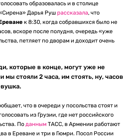
лосовать образовалась и в столице
 «Сирена» Дарья Руш
рассказала
, что
Ереване
к 8:30, когда собравшихся было не
часов, вскоре после полудня, очередь «уже
ьства, петляет по дворам и доходит очень
и, которые в конце, могут уже не
 мы стояли 2 часа, им стоять, ну, часов
евушка.
общает, что в очереди у посольства стоят и
олосовать из Грузии, где нет российского
ьства. По
данным
ТАСС, в Армении работают
ва в Ереване и три в Гюмри. Посол России