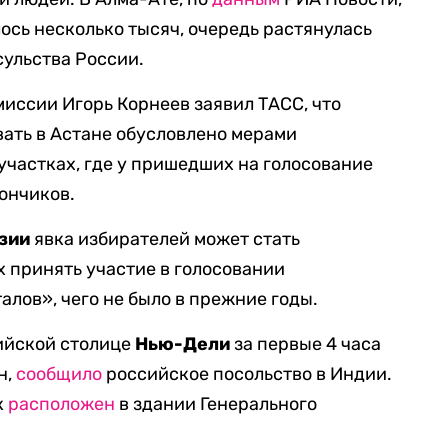
сь несколько тысяч, очередь растянулась
сульства России.
иссии Игорь Корнеев заявил ТАСС, что
ать в Астане обусловлено мерами
участках, где у пришедших на голосование
ончиков.
зии
явка избирателей может стать
 принять участие в голосовании
алов», чего не было в прежние годы.
ийской столице
Нью-Дели
за первые 4 часа
н,
сообщило
российское посольство в Индии.
к
расположен
в здании Генерального