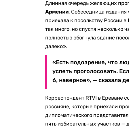
Длинная очередь желающих прого
Армении
. Собеседница издания
приехала к посольству России в
так много, но спустя несколько 
полностью обогнула здание посол
далеко».
«Есть подозрение, что люд
успеть проголосовать. Если
6, наверное», — сказала д
Корреспондент RTVI в Ереване со
россияне, которые приехали прог
дипломатического представител
пять избирательных участков — д