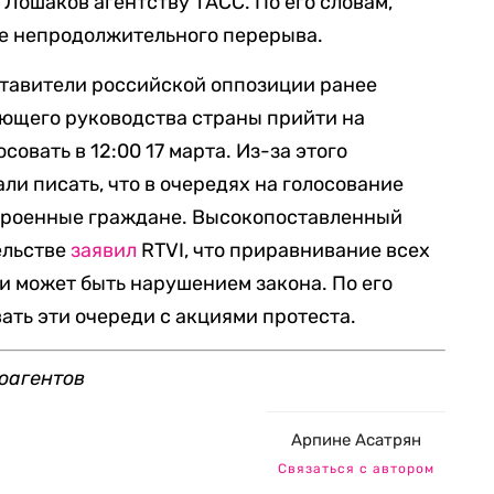
Лошаков агентству ТАСС. По его словам,
ле непродолжительного перерыва.
тавители российской оппозиции ранее
ющего руководства страны прийти на
овать в 12:00 17 марта. Из-за этого
ли писать, что в очередях на голосование
троенные граждане. Высокопоставленный
ельстве
заявил
RTVI, что приравнивание всех
и может быть нарушением закона. По его
ать эти очереди с акциями протеста.
оагентов
Арпине Асатрян
Связаться с автором