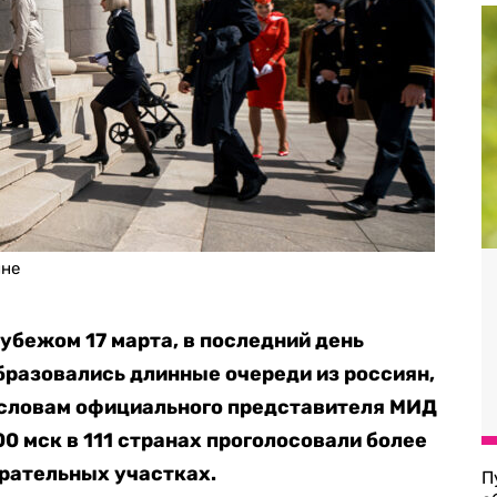
ине
убежом 17 марта, в последний день
бразовались длинные очереди из россиян,
 словам официального представителя МИД
00 мск в 111 странах проголосовали более
ирательных участках.
П