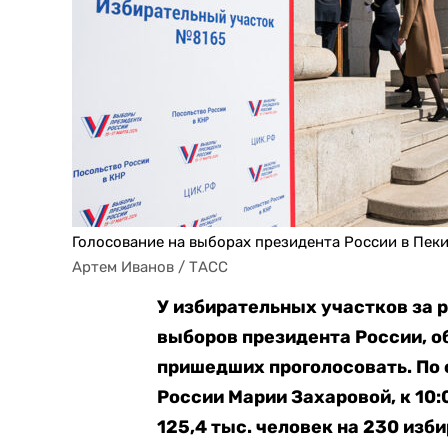
Голосование на выборах президента России в Пек
Артем Иванов / ТАСС
У избирательных участков за р
выборов президента России, о
пришедших проголосовать. По
России Марии Захаровой, к 10:
125,4 тыс. человек на 230 изб