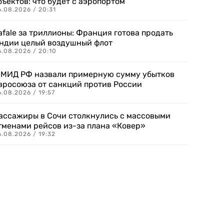
бъектов: что будет с аэропортом
.08.2026 / 20:31
afale за триллионы: Франция готова продать
ндии целый воздушный флот
6.08.2026 / 20:10
 МИД РФ назвали примерную сумму убытков
вросоюза от санкций против России
.08.2026 / 19:57
ассажиры в Сочи столкнулись с массовыми
тменами рейсов из-за плана «Ковер»
.08.2026 / 19:32