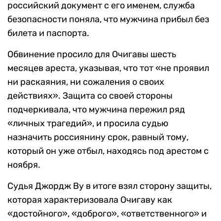
российский документ с его именем, служба
безопасности поняла, что мужчина прибыл без
билета и паспорта.
Обвинение просило для Очигавы шесть
месяцев ареста, указывая, что тот «не проявил
ни раскаяния, ни сожаления о своих
действиях». Защита со своей стороны
подчеркивала, что мужчина пережил ряд
«личных трагедий», и просила судью
назначить россиянину срок, равный тому,
который он уже отбыл, находясь под арестом с
ноября.
Судья Джордж Ву в итоге взял сторону защиты,
которая характеризовала Очигаву как
«достойного», «доброго», «ответственного» и