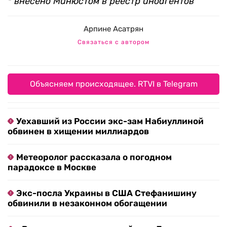
* внесено Минюстом в реестр иноагентов
Арпине Асатрян
Связаться с автором
Объясняем происходящее. RTVI в Telegram
Уехавший из России экс-зам Набиуллиной
обвинен в хищении миллиардов
Метеоролог рассказала о погодном
парадоксе в Москве
Экс-посла Украины в США Стефанишину
обвинили в незаконном обогащении