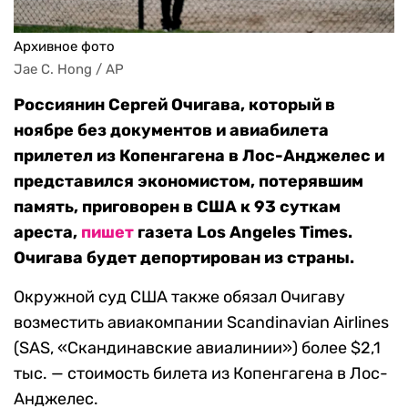
Архивное фото
Jae C. Hong / AP
Россиянин Сергей Очигава, который в
ноябре без документов и авиабилета
прилетел из Копенгагена в Лос-Анджелес и
представился экономистом, потерявшим
память, приговорен в США к 93 суткам
ареста,
пишет
газета Los Angeles Times.
Очигава будет депортирован из страны.
Окружной суд США также обязал Очигаву
возместить авиакомпании Scandinavian Airlines
(SAS, «Скандинавские авиалинии») более $2,1
тыс. — стоимость билета из Копенгагена в Лос-
Анджелес.