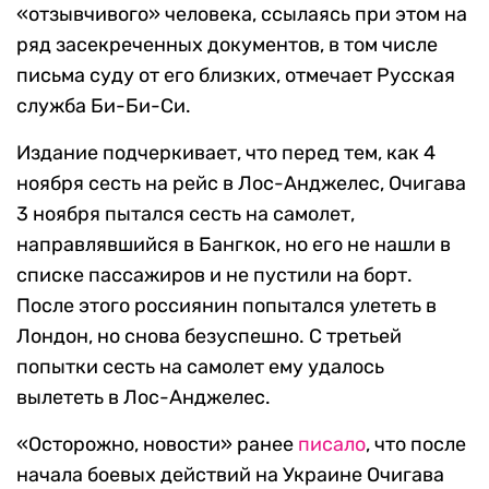
«отзывчивого» человека, ссылаясь при этом на
ряд засекреченных документов, в том числе
письма суду от его близких, отмечает Русская
служба Би-Би-Си.
Издание подчеркивает, что перед тем, как 4
ноября сесть на рейс в Лос-Анджелес, Очигава
3 ноября пытался сесть на самолет,
направлявшийся в Бангкок, но его не нашли в
списке пассажиров и не пустили на борт.
После этого россиянин попытался улететь в
Лондон, но снова безуспешно. С третьей
попытки сесть на самолет ему удалось
вылететь в Лос-Анджелес.
«Осторожно, новости» ранее
писало
, что после
начала боевых действий на Украине Очигава