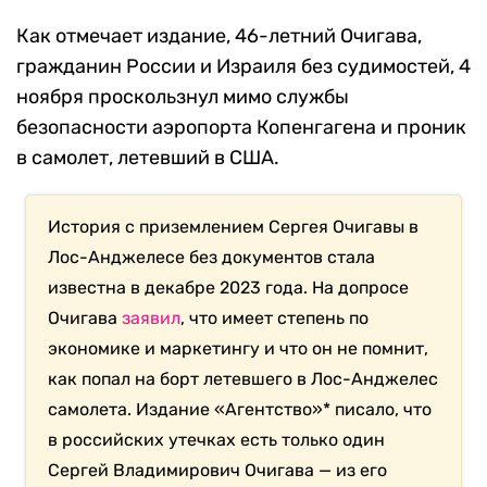
Как отмечает издание, 46-летний Очигава,
гражданин России и Израиля без судимостей, 4
ноября проскользнул мимо службы
безопасности аэропорта Копенгагена и проник
в самолет, летевший в США.
История с приземлением Сергея Очигавы в
Лос-Анджелесе без документов стала
известна в декабре 2023 года. На допросе
Очигава
заявил
, что имеет степень по
экономике и маркетингу и что он не помнит,
как попал на борт летевшего в Лос-Анджелес
самолета. Издание «Агентство»* писало, что
в российских утечках есть только один
Сергей Владимирович Очигава — из его