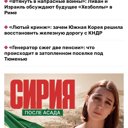
«Втянуть в напрасные войны»: Ливан и
Израиль обсуждают будущее «Хезболлы» в
Риме
«Лютый кринж»: зачем Южная Корея решила
восстановить железную дорогу с КНДР
«Генератор сжег две пенсии»: что
происходит в затопленном поселке под
Тюменью