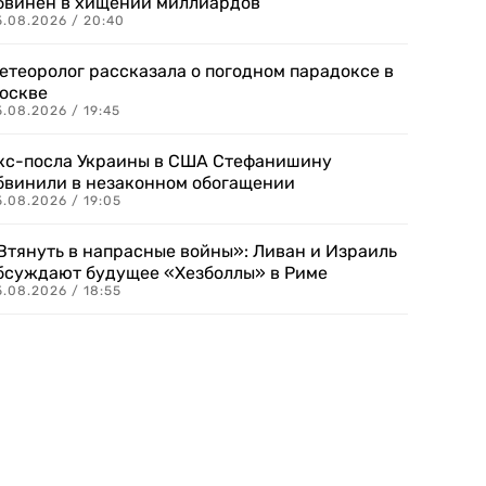
бвинен в хищении миллиардов
5.08.2026 / 20:40
етеоролог рассказала о погодном парадоксе в
оскве
.08.2026 / 19:45
кс-посла Украины в США Стефанишину
бвинили в незаконном обогащении
.08.2026 / 19:05
Втянуть в напрасные войны»: Ливан и Израиль
бсуждают будущее «Хезболлы» в Риме
.08.2026 / 18:55