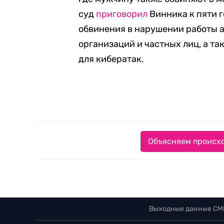
суд
приговорил
Винника к пяти г
обвинения в нарушении работы 
организаций и частных лиц, а т
для кибератак.
Объясняем происхо
Выходные данные СМ