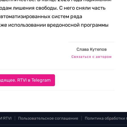
одам лишения свободы. С него сняли часть
автоматизированных систем ряда
акже использовании вредоносной программы
Слава Кутепов
Связаться с автором
дящее. RTVI в Telegram
И RTVI
|
Пользовательское соглашение
|
Политика обработки