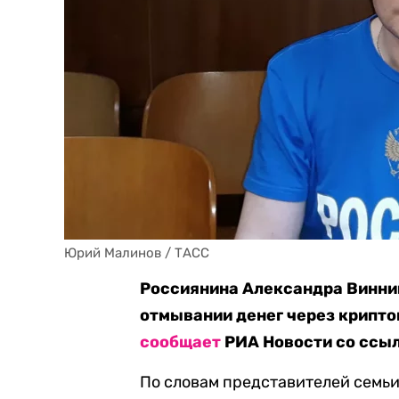
Юрий Малинов / ТАСС
Россиянина Александра Винник
отмывании денег через крипто
сообщает
РИА Новости со ссыл
По словам представителей семьи