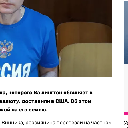
а, которого Вашингтон обвиняет в
валюту, доставили в США. Об этом
кой на его семью.
 Винника, россиянина перевезли на частном
У